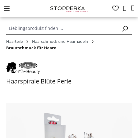
alt springen
Haarteile
Haarschmuck und Haarnadeln
Brautschmuck für Haare
Haarspirale Blüte Perle
Bildergalerie überspringen