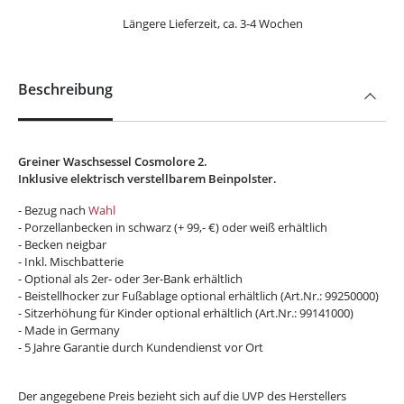
Längere Lieferzeit, ca. 3-4 Wochen
Beschreibung
Greiner Waschsessel Cosmolore 2.
Inklusive elektrisch verstellbarem Beinpolster.
- Bezug nach
Wahl
- Porzellanbecken in schwarz (+ 99,- €) oder weiß erhältlich
- Becken neigbar
- Inkl. Mischbatterie
- Optional als 2er- oder 3er-Bank erhältlich
- Beistellhocker zur Fußablage optional erhältlich (Art.Nr.: 99250000)
- Sitzerhöhung für Kinder optional erhältlich (Art.Nr.: 99141000)
- Made in Germany
- 5 Jahre Garantie durch Kundendienst vor Ort
Der angegebene Preis bezieht sich auf die UVP des Herstellers