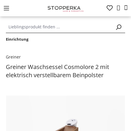
alt springen
Einrichtung
Greiner
Greiner Waschsessel Cosmolore 2 mit
elektrisch verstellbarem Beinpolster
Bildergalerie überspringen