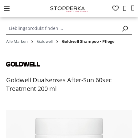
alt springen
Alle Marken
Goldwell
Goldwell Shampoo • Pflege
Goldwell Dualsenses After-Sun 60sec
Treatment 200 ml
Bildergalerie überspringen