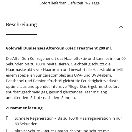
Sofort lieferbar, Lieferzeit: 1-2 Tage
Beschreibung
Goldwell Dualsenses After-Sun 60sec Treatment 200 ml.
Die After-Sun Kur regeneriert das Haar effektiv und kann es in nur 60
Sekunden bis zu 100 % revitalisieren. Gleichzeitig schützt die
Haarmaske aktiv vor Haarbruch und bewahrt die Haarstruktur. Mit
einem speziellen SunCareComplex aus UVA- und UVB-Filtern,
Panthenol und Passionsfruchtöl gleicht sie Feuchtigkeitsverluste
optimal aus und spendet intensive Pflege. Das Ergebnis ist sofort
spürbar: geschmeidiges, gesund glänzendes Haar mit lang
anhaltendem Schutz nach dem Sonnen.
Zusammenfassung:
Schnelle Regeneration – Bis zu 100 % Haarregeneration in nur
60 Sekunden.
Aktiver Schutz – Beugt Haarbruch vor und schützt mit