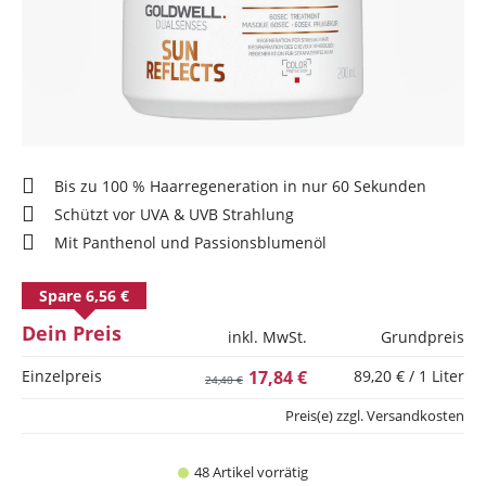
Bis zu 100 % Haarregeneration in nur 60 Sekunden
Schützt vor UVA & UVB Strahlung
Mit Panthenol und Passionsblumenöl
Spare 6,56 €
Dein Preis
inkl. MwSt.
Grundpreis
Einzelpreis
17,84 €
89,20 € / 1 Liter
24,40 €
Preis(e) zzgl. Versandkosten
48 Artikel vorrätig