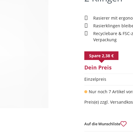
Rasierer mit ergon
Rasierklingen bleib
Recyclebare & FSC-ze
Verpackung
Spare 2,38 €
Dein Preis
Einzelpreis
Nur noch 7 Artikel vor
Preis(e) zzgl. Versandko
Auf die Wunschliste