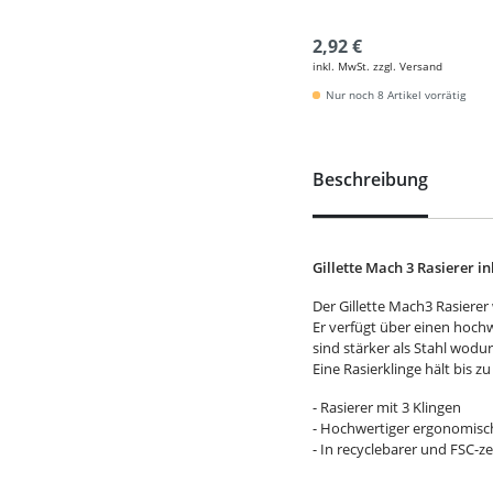
2,92 €
inkl. MwSt. zzgl. Versand
Nur noch 8 Artikel vorrätig
Beschreibung
Gillette Mach 3 Rasierer ink
Der Gillette Mach3 Rasierer 
Er verfügt über einen hoch
sind stärker als Stahl wodur
Eine Rasierklinge hält bis z
- Rasierer mit 3 Klingen
- Hochwertiger ergonomisch
- In recyclebarer und FSC-z