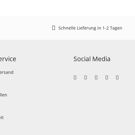
Schnelle Lieferung in 1-2 Tagen
rvice
Social Media
Versand
llen
it