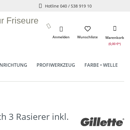
Hotline 040 / 538 919 10
ür Friseure
Anmelden
Wunschliste
Warenkorb
(0,00 €*)
INRICHTUNG
PROFIWERKZEUG
FARBE • WELLE
h 3 Rasierer inkl.