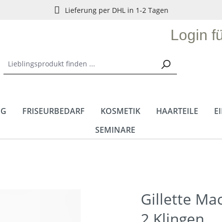
Lieferung per DHL in 1-2 Tagen
Login f
NG
FRISEURBEDARF
KOSMETIK
HAARTEILE
E
SEMINARE
Gillette Mac
2 Klingen