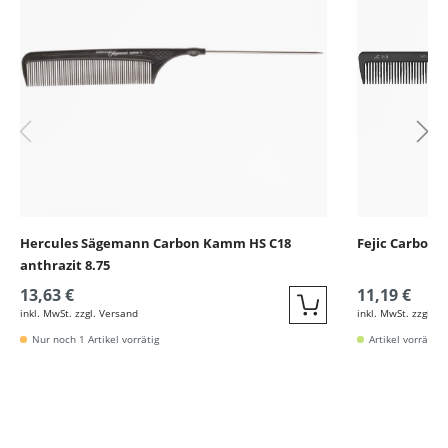
Hercules Sägemann Carbon Kamm HS C18
Fejic Carbon 
anthrazit 8.75
13,63 €
11,19 €
inkl. MwSt. zzgl. Versand
inkl. MwSt. zzgl. V
Quickbuy
Nur noch 1 Artikel vorrätig
Artikel vorrätig