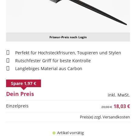
Friseur-Preis nach Login
Perfekt für Hochsteckfrisuren, Toupieren und Stylen
Rutschfester Griff für beste Kontrolle
Langlebiges Material aus Carbon
Spare 1,97 €
Dein Preis
inkl. MwSt.
Einzelpreis
18,03 €
20,00 €
Preis(e) zzgl. Versandkosten
Artikel vorrätig