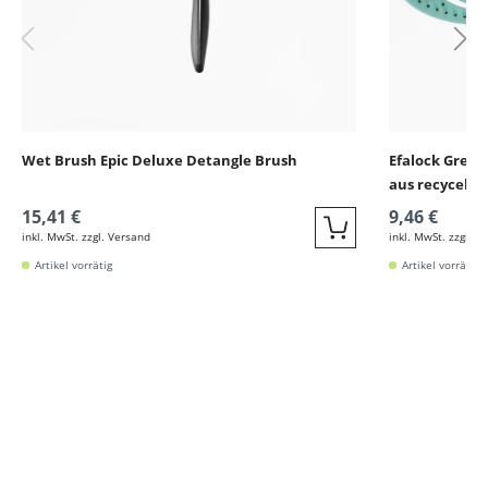
Wet Brush Epic Deluxe Detangle Brush
Efalock Green
aus recycelte
15,41 €
9,46 €
inkl. MwSt. zzgl. Versand
inkl. MwSt. zzgl. V
Quickbuy
Artikel vorrätig
Artikel vorrätig