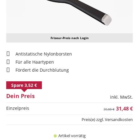
Friseur-Preis nach Login
Antistatische Nylonborsten
Für alle Haartypen
Fördert die Durchblutung
Spare 3,52 €
Dein Preis
inkl. MwSt.
Einzelpreis
31,48 €
35,00 €
Preis(e) zzgl. Versandkosten
Artikel vorrätig