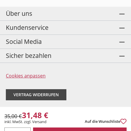
Über uns
Kundenservice
Social Media
Sicher bezahlen
Cookies anpassen
VERTRAG WIDERRUFEN
31,48 €
35,00 €
Auf die Wunschliste
inkl. MwSt. zzgl. Versand
PRODUKT ANZAHL: GIB DEN GEWÜNSCHTEN WERT EIN ODER BENUTZE DIE 