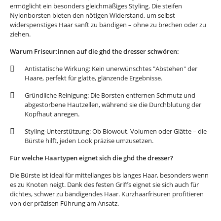
ermöglicht ein besonders gleichmäßiges Styling. Die steifen
Nylonborsten bieten den nötigen Widerstand, um selbst
widerspenstiges Haar sanft zu bändigen – ohne zu brechen oder zu
ziehen.
Warum Friseur:innen auf die ghd the dresser schwören:
Antistatische Wirkung: Kein unerwünschtes "Abstehen" der
Haare, perfekt für glatte, glänzende Ergebnisse.
Gründliche Reinigung: Die Borsten entfernen Schmutz und
abgestorbene Hautzellen, während sie die Durchblutung der
Kopfhaut anregen.
Styling-Unterstützung: Ob Blowout, Volumen oder Glätte – die
Bürste hilft, jeden Look präzise umzusetzen.
Für welche Haartypen eignet sich die ghd the dresser?
Die Bürste ist ideal für mittellanges bis langes Haar, besonders wenn
es zu Knoten neigt. Dank des festen Griffs eignet sie sich auch für
dichtes, schwer zu bändigendes Haar. Kurzhaarfrisuren profitieren
von der präzisen Führung am Ansatz.