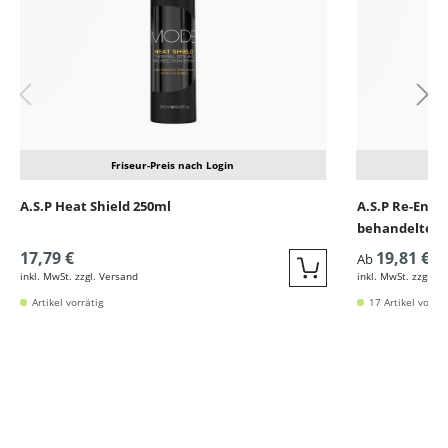
Friseur-Preis nach Login
A.S.P Heat Shield 250ml
A.S.P Re-Ener
behandeltes 
17,79 €
19,81 €
Ab
inkl. MwSt. zzgl. Versand
inkl. MwSt. zzgl. V
Quickbuy
Artikel vorrätig
17 Artikel vorrät