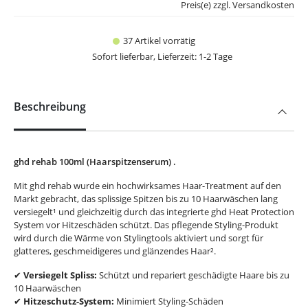
Preis(e) zzgl. Versandkosten
37 Artikel vorrätig
Sofort lieferbar, Lieferzeit: 1-2 Tage
Beschreibung
ghd rehab 100ml (Haarspitzenserum)
.
Mit ghd rehab wurde ein hochwirksames Haar-Treatment auf den
Markt gebracht, das splissige Spitzen bis zu 10 Haarwäschen lang
versiegelt¹ und gleichzeitig durch das integrierte ghd Heat Protection
System vor Hitzeschäden schützt. Das pflegende Styling-Produkt
wird durch die Wärme von Stylingtools aktiviert und sorgt für
glatteres, geschmeidigeres und glänzendes Haar².
✔
Versiegelt Spliss:
Schützt und repariert geschädigte Haare bis zu
10 Haarwäschen
✔
Hitzeschutz-System:
Minimiert Styling-Schäden