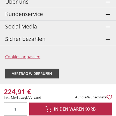
Über uns
Kundenservice
Social Media
Sicher bezahlen
Cookies anpassen
VERTRAG WIDERRUFEN
224,91 €
Auf die Wunschliste
inkl. MwSt. zzgl. Versand
PRODUKT ANZAHL: GIB DEN GEWÜNSCHTEN WERT EIN ODER BENUTZE DIE 
IN DEN WARENKORB