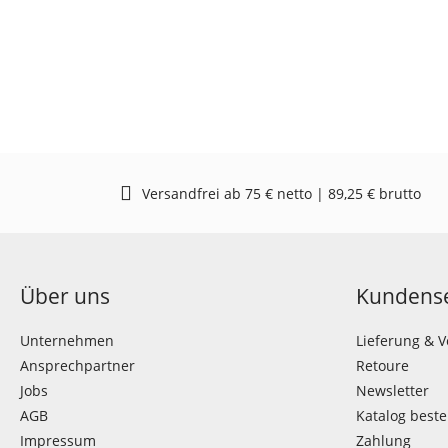
Versandfrei ab 75 € netto | 89,25 € brutto
Über uns
Kundense
Unternehmen
Lieferung & 
Ansprechpartner
Retoure
Jobs
Newsletter
AGB
Katalog beste
Impressum
Zahlung
Widerrufsrecht
Videos