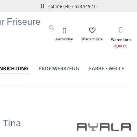
Hotline 040 / 538 919 10
ür Friseure
Anmelden
Wunschliste
Warenkorb
(0,00 €*)
INRICHTUNG
PROFIWERKZEUG
FARBE • WELLE
l Tina