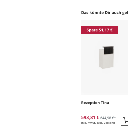
Das könnte Dir auch gef
Produktgalerie überspr
Spare 51,17 €
Rezeption Tina
593,81 €
644,98 €*
inkl. MwSt. zzgl. Versand