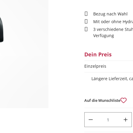
Bezug nach Wahl
Mit oder ohne Hyd
3 verschiedene Stuh
Verfügung
Dein Preis
Einzelpreis
Längere Lieferzeit, 
Auf die Wunschliste
PRODUKT ANZAHL: GIB DEN