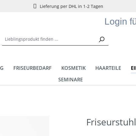
Lieferung per DHL in 1-2 Tagen
Login f
NG
FRISEURBEDARF
KOSMETIK
HAARTEILE
E
SEMINARE
Friseurstuh