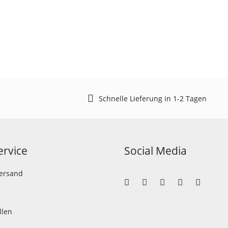
Schnelle Lieferung in 1-2 Tagen
rvice
Social Media
Versand
llen