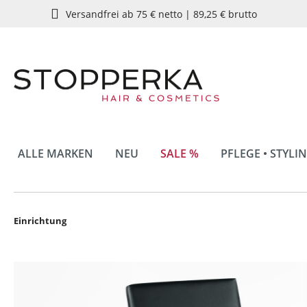
Versandfrei ab 75 € netto | 89,25 € brutto
springen
Zur Hauptnavigation springen
ALLE MARKEN
NEU
SALE %
PFLEGE • STYLI
Einrichtung
Bildergalerie überspringen