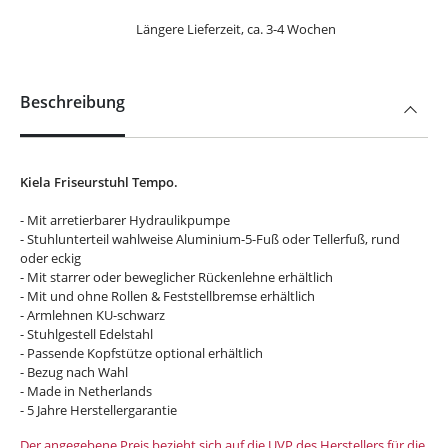
Längere Lieferzeit, ca. 3-4 Wochen
Beschreibung
Kiela Friseurstuhl Tempo.
- Mit arretierbarer Hydraulikpumpe
- Stuhlunterteil wahlweise Aluminium-5-Fuß oder Tellerfuß, rund
oder eckig
- Mit starrer oder beweglicher Rückenlehne erhältlich
- Mit und ohne Rollen & Feststellbremse erhältlich
- Armlehnen KU-schwarz
- Stuhlgestell Edelstahl
- Passende Kopfstütze optional erhältlich
- Bezug nach Wahl
- Made in Netherlands
- 5 Jahre Herstellergarantie
Der angegebene Preis bezieht sich auf die UVP des Herstellers für die