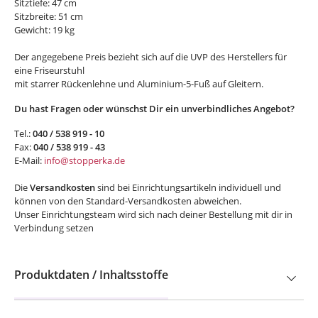
Sitztiefe: 47 cm
Sitzbreite: 51 cm
Gewicht: 19 kg
Der angegebene Preis bezieht sich auf die UVP des Herstellers für
eine Friseurstuhl
mit starrer Rückenlehne und Aluminium-5-Fuß auf Gleitern.
Du hast Fragen oder wünschst Dir ein unverbindliches Angebot?
Tel.:
040 / 538 919 - 10
Fax:
040 / 538 919 - 43
E-Mail:
info@stopperka.de
Die
Versandkosten
sind bei Einrichtungsartikeln individuell und
können von den Standard-Versandkosten abweichen.
Unser Einrichtungsteam wird sich nach deiner Bestellung mit dir in
Verbindung setzen
Produktdaten / Inhaltsstoffe