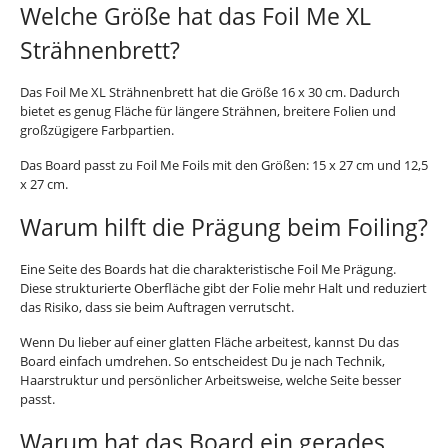
Welche Größe hat das Foil Me XL
Strähnenbrett?
Das Foil Me XL Strähnenbrett hat die Größe 16 x 30 cm. Dadurch
bietet es genug Fläche für längere Strähnen, breitere Folien und
großzügigere Farbpartien.
Das Board passt zu Foil Me Foils mit den Größen: 15 x 27 cm und 12,5
x 27 cm.
Warum hilft die Prägung beim Foiling?
Eine Seite des Boards hat die charakteristische Foil Me Prägung.
Diese strukturierte Oberfläche gibt der Folie mehr Halt und reduziert
das Risiko, dass sie beim Auftragen verrutscht.
Wenn Du lieber auf einer glatten Fläche arbeitest, kannst Du das
Board einfach umdrehen. So entscheidest Du je nach Technik,
Haarstruktur und persönlicher Arbeitsweise, welche Seite besser
passt.
Warum hat das Board ein gerades