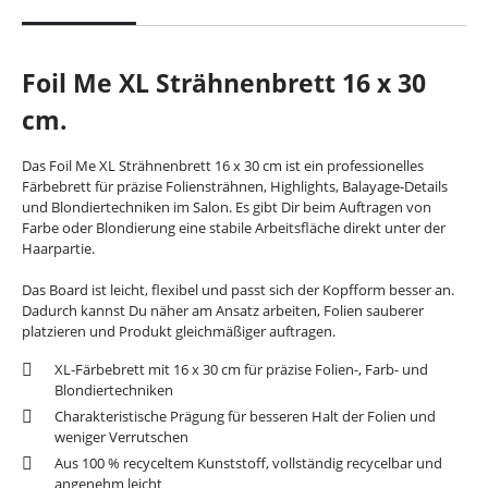
Foil Me XL Strähnenbrett 16 x 30
cm.
Das Foil Me XL Strähnenbrett 16 x 30 cm ist ein professionelles
Färbebrett für präzise Foliensträhnen, Highlights, Balayage-Details
und Blondiertechniken im Salon. Es gibt Dir beim Auftragen von
Farbe oder Blondierung eine stabile Arbeitsfläche direkt unter der
Haarpartie.
Das Board ist leicht, flexibel und passt sich der Kopfform besser an.
Dadurch kannst Du näher am Ansatz arbeiten, Folien sauberer
platzieren und Produkt gleichmäßiger auftragen.
XL-Färbebrett mit 16 x 30 cm für präzise Folien-, Farb- und
Blondiertechniken
Charakteristische Prägung für besseren Halt der Folien und
weniger Verrutschen
Aus 100 % recyceltem Kunststoff, vollständig recycelbar und
angenehm leicht