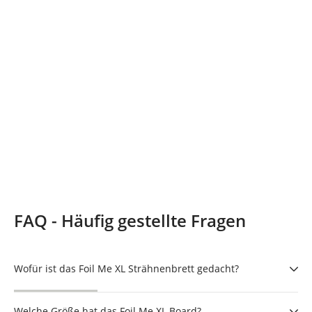
FAQ - Häufig gestellte Fragen
Wofür ist das Foil Me XL Strähnenbrett gedacht?
Welche Größe hat das Foil Me XL Board?