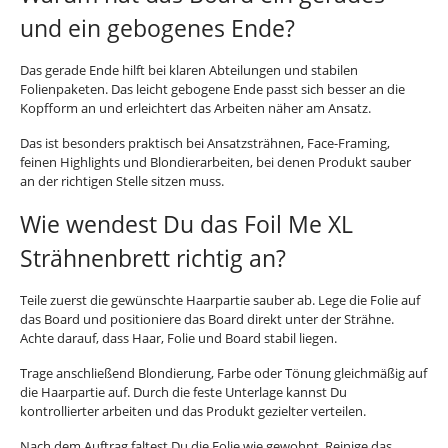
und ein gebogenes Ende?
Das gerade Ende hilft bei klaren Abteilungen und stabilen
Folienpaketen. Das leicht gebogene Ende passt sich besser an die
Kopfform an und erleichtert das Arbeiten näher am Ansatz.
Das ist besonders praktisch bei Ansatzsträhnen, Face-Framing,
feinen Highlights und Blondierarbeiten, bei denen Produkt sauber
an der richtigen Stelle sitzen muss.
Wie wendest Du das Foil Me XL
Strähnenbrett richtig an?
Teile zuerst die gewünschte Haarpartie sauber ab. Lege die Folie auf
das Board und positioniere das Board direkt unter der Strähne.
Achte darauf, dass Haar, Folie und Board stabil liegen.
Trage anschließend Blondierung, Farbe oder Tönung gleichmäßig auf
die Haarpartie auf. Durch die feste Unterlage kannst Du
kontrollierter arbeiten und das Produkt gezielter verteilen.
Nach dem Auftrag faltest Du die Folie wie gewohnt. Reinige das