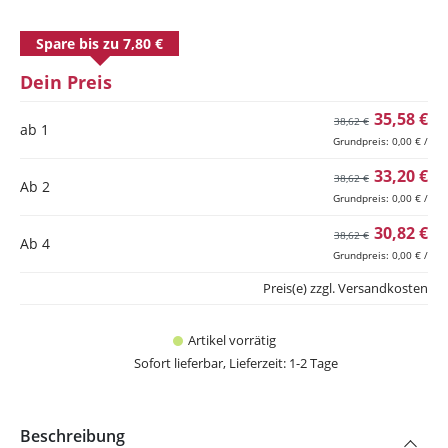
Spare bis zu 7,80 €
Dein Preis
35,58 €
38,62 €
ab 1
Grundpreis: 0,00 € /
33,20 €
38,62 €
Ab
2
Grundpreis: 0,00 € /
30,82 €
38,62 €
Ab
4
Grundpreis: 0,00 € /
Preis(e) zzgl. Versandkosten
Artikel vorrätig
Sofort lieferbar, Lieferzeit: 1-2 Tage
Beschreibung