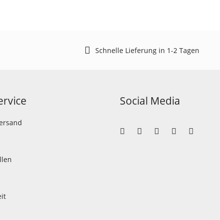
Schnelle Lieferung in 1-2 Tagen
rvice
Social Media
Versand
llen
it