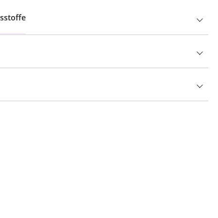
sstoffe