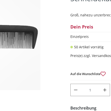
Groß, nahezu unzerbrec
Dein Preis
Einzelpreis
50 Artikel vorrätig
Preis(e) zzgl. Versandko
Auf die Wunschliste
PRODUKT ANZAHL: GIB DEN
Beschreibung