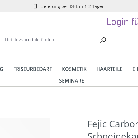
Lieferung per DHL in 1-2 Tagen
Login f
NG
FRISEURBEDARF
KOSMETIK
HAARTEILE
E
SEMINARE
Fejic Carbo
Schneidek