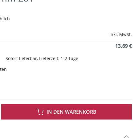
hlich
inkl. MwSt.
13,69 €
Sofort lieferbar, Lieferzeit: 1-2 Tage
sten
 GEWÜNSCHTEN WERT EIN ODER BENUTZE DIE SCHALTFLÄCHEN UM DIE ANZAH
IN DEN WARENKORB