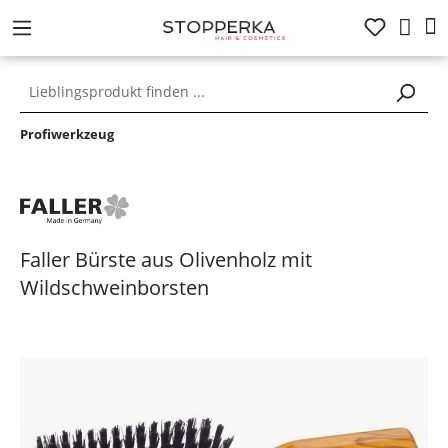
alt springen
Profiwerkzeug
Faller Bürste aus Olivenholz mit
Wildschweinborsten
Bildergalerie überspringen