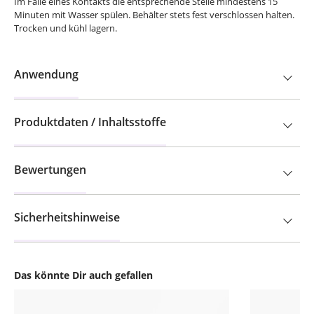
Im Falle eines Kontakts die entsprechende Stelle mindestens 15
Minuten mit Wasser spülen. Behälter stets fest verschlossen halten.
Trocken und kühl lagern.
Anwendung
Produktdaten / Inhaltsstoffe
Bewertungen
Sicherheitshinweise
Das könnte Dir auch gefallen
Produktgalerie überspringen