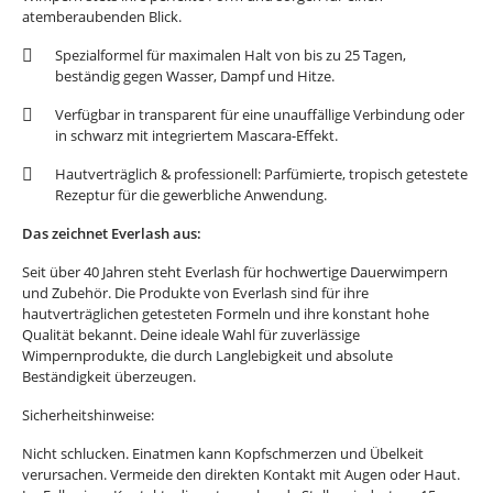
atemberaubenden Blick.
Spezialformel für maximalen Halt von bis zu 25 Tagen,
beständig gegen Wasser, Dampf und Hitze.
Verfügbar in transparent für eine unauffällige Verbindung oder
in schwarz mit integriertem Mascara-Effekt.
Hautverträglich & professionell: Parfümierte, tropisch getestete
Rezeptur für die gewerbliche Anwendung.
Das zeichnet Everlash aus:
Seit über 40 Jahren steht Everlash für hochwertige Dauerwimpern
und Zubehör. Die Produkte von Everlash sind für ihre
hautverträglichen getesteten Formeln und ihre konstant hohe
Qualität bekannt. Deine ideale Wahl für zuverlässige
Wimpernprodukte, die durch Langlebigkeit und absolute
Beständigkeit überzeugen.
Sicherheitshinweise:
Nicht schlucken. Einatmen kann Kopfschmerzen und Übelkeit
verursachen. Vermeide den direkten Kontakt mit Augen oder Haut.