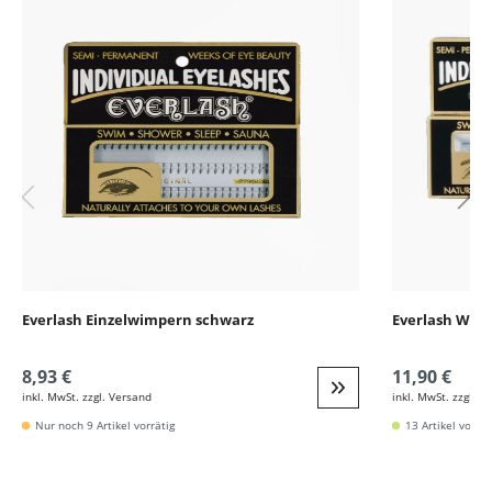
Everlash Einzelwimpern schwarz
Everlash Wim
8,93 €
11,90 €
inkl. MwSt. zzgl. Versand
inkl. MwSt. zzgl. V
Weiter zur Detail
Nur noch 9 Artikel vorrätig
13 Artikel vorrät