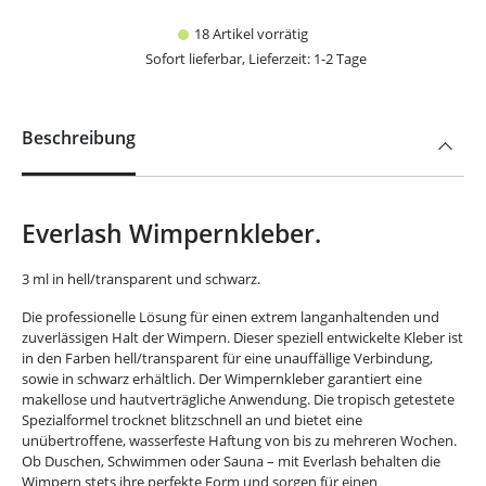
18 Artikel vorrätig
Sofort lieferbar, Lieferzeit: 1-2 Tage
Beschreibung
Everlash Wimpernkleber.
3 ml in hell/transparent und schwarz.
Die professionelle Lösung für einen extrem langanhaltenden und
zuverlässigen Halt der Wimpern. Dieser speziell entwickelte Kleber ist
in den Farben hell/transparent für eine unauffällige Verbindung,
sowie in schwarz erhältlich. Der Wimpernkleber garantiert eine
makellose und hautverträgliche Anwendung. Die tropisch getestete
Spezialformel trocknet blitzschnell an und bietet eine
unübertroffene, wasserfeste Haftung von bis zu mehreren Wochen.
Ob Duschen, Schwimmen oder Sauna – mit Everlash behalten die
Wimpern stets ihre perfekte Form und sorgen für einen