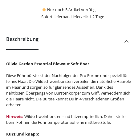
Nur noch 5 Artikel vorrätig
Sofort lieferbar, Lieferzeit: 1-2 Tage
Beschreibung
Olivia Garden Essential Blowout Soft Boar
Diese Föhnbürste ist der Nachfolger der Pro Forme und speziell für
feines Haar. Die Wildschweinborsten verteilen die natürliche Haaröle
im Haar und sorgen so für glänzendes Aussehen. Dank des
nahtlosen Übergangs von Bürstenkörper zum Griff, verheddern sich
die Haare nicht. Die Bürste kannst Du in 4 verschiedenen Größen
erhalten.
Hinweis:
Wildschweinborsten sind hitzeempfindlich. Daher stelle
beim Föhnen die Föhntemperatur auf eine mittlere Stufe.
Kurz und knapp: