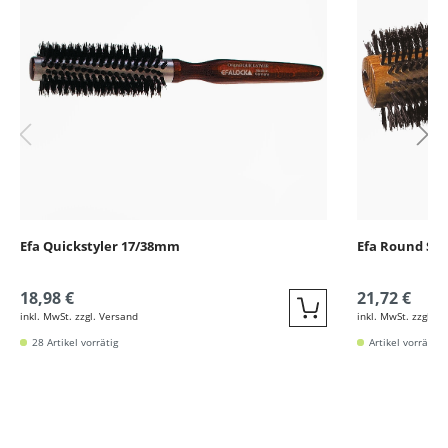
Efa Quickstyler 17/38mm
Efa Round St
18,98 €
21,72 €
inkl. MwSt. zzgl. Versand
inkl. MwSt. zzgl. V
Quickbuy
28 Artikel vorrätig
Artikel vorrätig