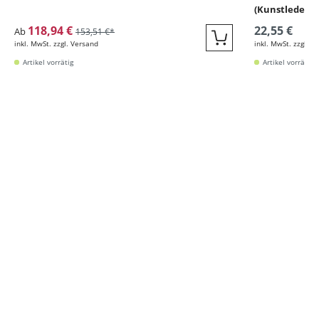
(Kunstleder)
118,94 €
22,55 €
Ab
153,51 €*
inkl. MwSt. zzgl. Versand
inkl. MwSt. zzgl. V
Quickbuy
Artikel vorrätig
Artikel vorrätig