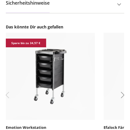
Sicherheitshinweise
Das könnte Dir auch gefallen
Produktgalerie überspringen
Spare bis zu 34,57 €
Emotion Workstation
Efalock Färbe