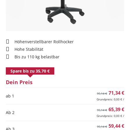
Höhenverstellbarer Rollhocker
Hohe Stabilität
Bis zu 110 kg belastbar
Spare bis zu 35,70 €
Dein Preis
71,34 €
95,14 €
ab 1
Grundpreis: 0,00 € /
65,39 €
95,14 €
Ab
2
Grundpreis: 0,00 € /
59,44 €
95,14 €
Ab
3