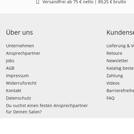
Versandfrei ab 75 € netto | 89,25 € brutto
Über uns
Kundense
Unternehmen
Lieferung & 
Ansprechpartner
Retoure
Jobs
Newsletter
AGB
Katalog beste
Impressum
Zahlung
Widerrufsrecht
Videos
Kontakt
Barrierefreihe
Datenschutz
FAQ
Du suchst einen festen Ansprechpartner
für Deinen Salon?
VERTRAG WIDERRUFEN