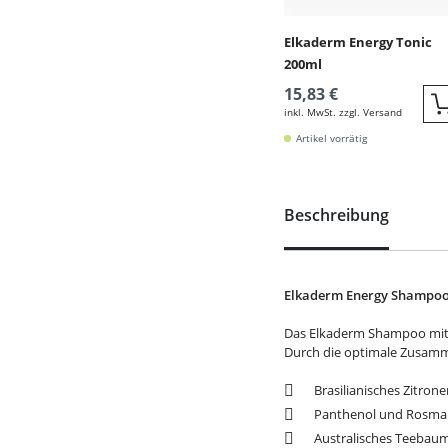
Elkaderm Energy Tonic
200ml
15,83 €
inkl. MwSt. zzgl. Versand
Artikel vorrätig
Beschreibung
Elkaderm Energy Shampoo
Das Elkaderm Shampoo mit T
Durch die optimale Zusamme
Brasilianisches Zitron
Panthenol und Rosmar
Australisches Teebaum