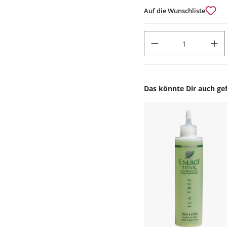
Auf die Wunschliste
PRODUKT ANZAHL: GIB DEN
Das könnte Dir auch gef
Produktgalerie überspr