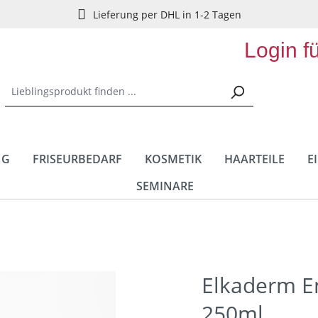
Lieferung per DHL in 1-2 Tagen
Login f
NG
FRISEURBEDARF
KOSMETIK
HAARTEILE
E
SEMINARE
Elkaderm E
250ml