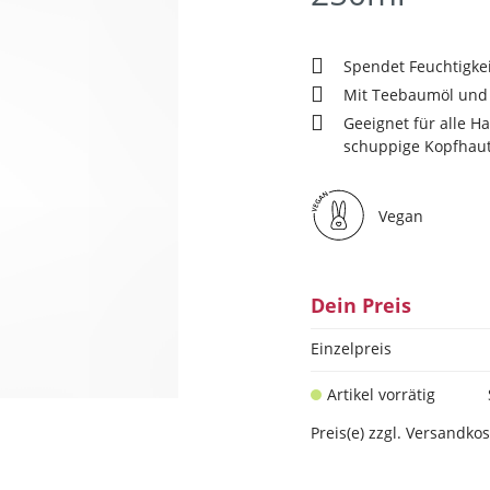
Spendet Feuchtigkei
Mit Teebaumöl und 
Geeignet für alle H
schuppige Kopfhaut
Vegan
Dein Preis
Einzelpreis
Artikel vorrätig
Preis(e) zzgl. Versandko