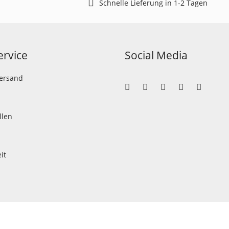
Schnelle Lieferung in 1-2 Tagen
rvice
Social Media
Versand
llen
it