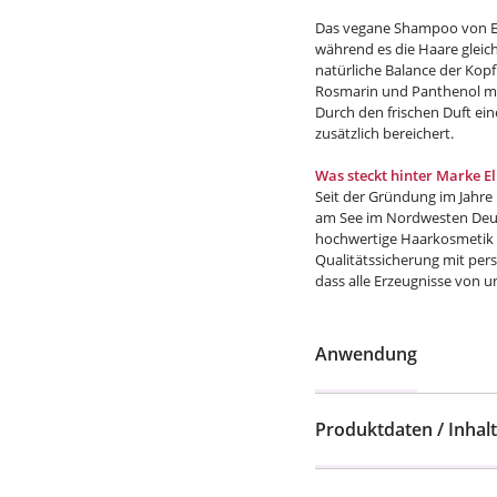
Das vegane Shampoo von Elk
während es die Haare gleichz
natürliche Balance der Kopf
Rosmarin und Panthenol ma
Durch den frischen Duft ei
zusätzlich bereichert.
Was steckt hinter Marke 
Seit der Gründung im Jahre 
am See im Nordwesten Deut
hochwertige Haarkosmetik –
Qualitätssicherung mit per
dass alle Erzeugnisse von un
Anwendung
Produktdaten / Inhalt