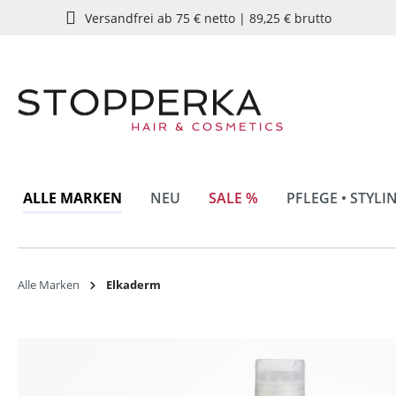
Versandfrei ab 75 € netto | 89,25 € brutto
springen
Zur Hauptnavigation springen
ALLE MARKEN
NEU
SALE %
PFLEGE • STYLI
Alle Marken
Elkaderm
Bildergalerie überspringen