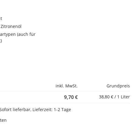
t
Zitronenöl
aartypen (auch für
)
inkl. MwSt.
Grundpreis
9,70 €
38,80 € / 1 Liter
Sofort lieferbar, Lieferzeit: 1-2 Tage
sten