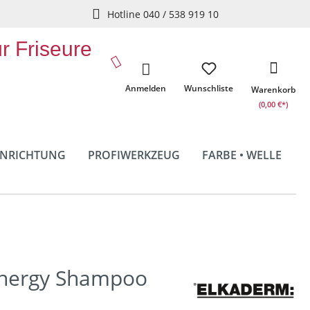
Hotline 040 / 538 919 10
ür Friseure
Anmelden
Wunschliste
Warenkorb
(0,00 €*)
INRICHTUNG
PROFIWERKZEUG
FARBE • WELLE
nergy Shampoo