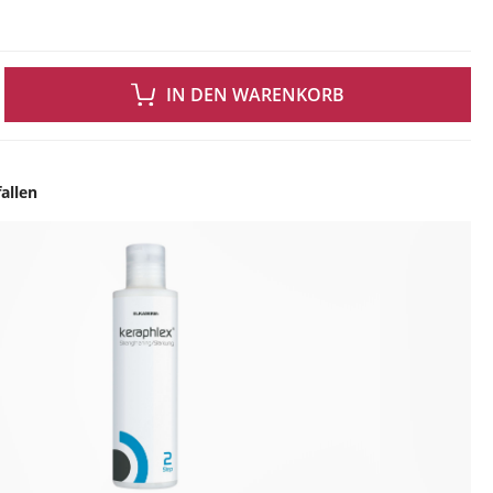
 GEWÜNSCHTEN WERT EIN ODER BENUTZE DIE SCHALTFLÄCHEN UM DIE ANZAH
IN DEN WARENKORB
allen
ingen