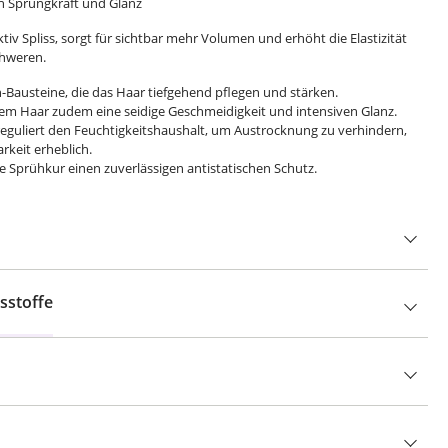
n Sprungkraft und Glanz
tiv Spliss, sorgt für sichtbar mehr Volumen und erhöht die Elastizität
chweren.
-Bausteine, die das Haar tiefgehend pflegen und stärken.
m Haar zudem eine seidige Geschmeidigkeit und intensiven Glanz.
 reguliert den Feuchtigkeitshaushalt, um Austrocknung zu verhindern,
keit erheblich.
die Sprühkur einen zuverlässigen antistatischen Schutz.
sstoffe