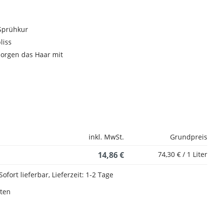
 Sprühkur
liss
sorgen das Haar mit
inkl. MwSt.
Grundpreis
14,86 €
74,30 € / 1 Liter
Sofort lieferbar, Lieferzeit: 1-2 Tage
sten