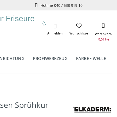
Hotline 040 / 538 919 10
ür Friseure
Anmelden
Wunschliste
Warenkorb
(0,00 €*)
INRICHTUNG
PROFIWERKZEUG
FARBE • WELLE
asen Sprühkur