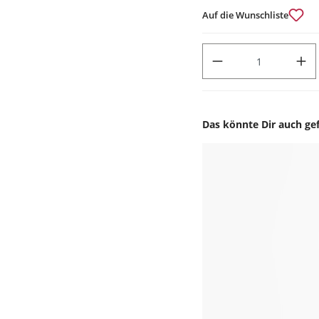
Auf die Wunschliste
PRODUKT ANZAHL: GIB DEN
Das könnte Dir auch gef
Produktgalerie überspr