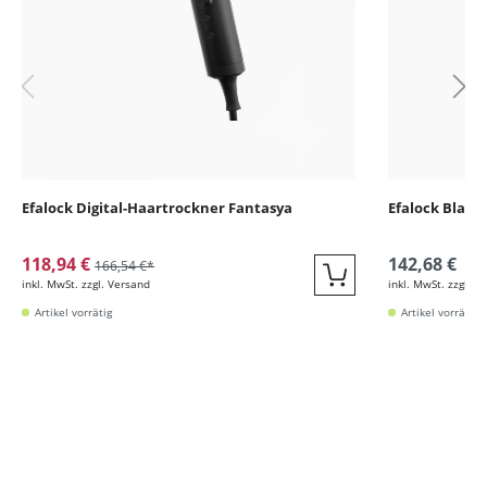
Efalock Digital-Haartrockner Fantasya
Efalock Blade
118,94 €
142,68 €
166,54 €*
inkl. MwSt. zzgl. Versand
inkl. MwSt. zzgl. V
Quickbuy
Artikel vorrätig
Artikel vorrätig