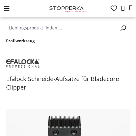
alt springen
Profiwerkzeug
Efalock Schneide-Aufsätze für Bladecore
Clipper
Bildergalerie überspringen