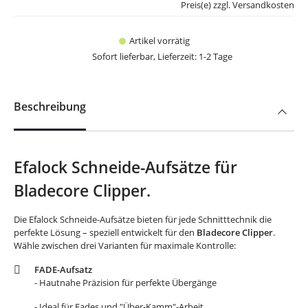
Preis(e) zzgl. Versandkosten
Artikel vorrätig
Sofort lieferbar, Lieferzeit: 1-2 Tage
Beschreibung
Efalock Schneide-Aufsätze für
Bladecore Clipper.
Die Efalock Schneide-Aufsätze bieten für jede Schnitttechnik die
perfekte Lösung – speziell entwickelt für den
Bladecore Clipper
.
Wähle zwischen drei Varianten für maximale Kontrolle:
FADE-Aufsatz
- Hautnahe Präzision für perfekte Übergänge
- Ideal für Fades und "Über-Kamm"-Arbeit