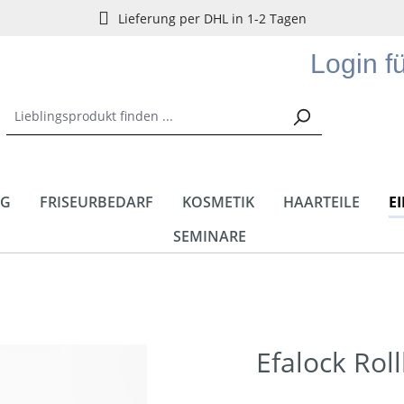
Lieferung per DHL in 1-2 Tagen
Login f
NG
FRISEURBEDARF
KOSMETIK
HAARTEILE
E
SEMINARE
Efalock Rol