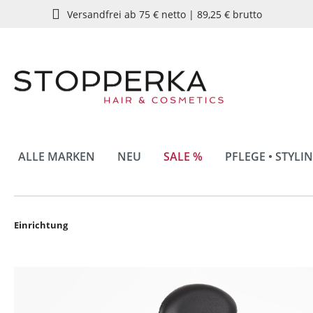
Versandfrei ab 75 € netto | 89,25 € brutto
springen
Zur Hauptnavigation springen
ALLE MARKEN
NEU
SALE %
PFLEGE • STYLI
Einrichtung
Bildergalerie überspringen