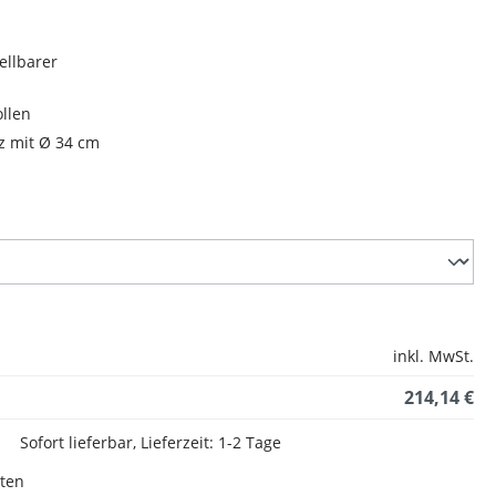
ellbarer
llen
z mit Ø 34 cm
inkl. MwSt.
214,14 €
Sofort lieferbar, Lieferzeit: 1-2 Tage
sten