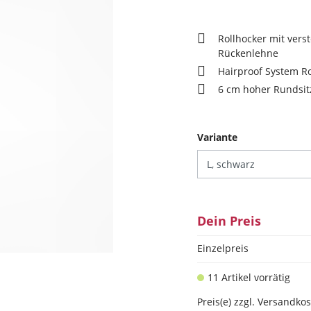
Rollhocker mit verst
Rückenlehne
Hairproof System Ro
6 cm hoher Rundsit
auswählen
Variante
Dein Preis
Einzelpreis
11 Artikel vorrätig
Preis(e) zzgl. Versandko