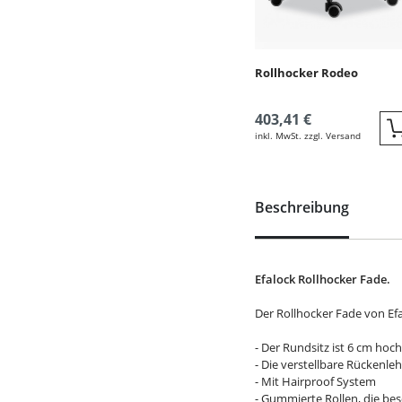
Rollhocker Rodeo
403,41 €
inkl. MwSt. zzgl. Versand
Beschreibung
Efalock Rollhocker Fade.
Der Rollhocker Fade von Efa
- Der Rundsitz ist 6 cm hoc
- Die verstellbare Rückenle
- Mit Hairproof System
- Gummierte Rollen, die bes