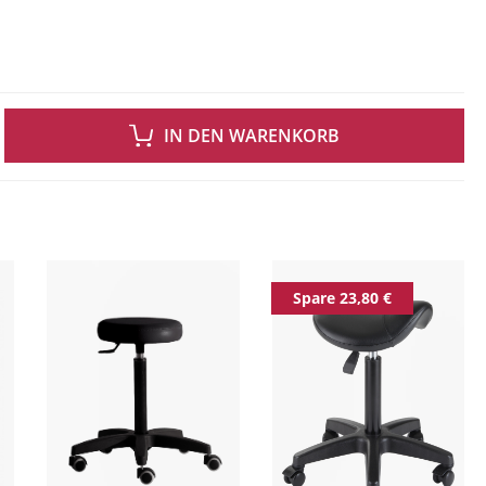
 GEWÜNSCHTEN WERT EIN ODER BENUTZE DIE SCHALTFLÄCHEN UM DIE ANZAH
IN DEN WARENKORB
ingen
Spare 23,80 €