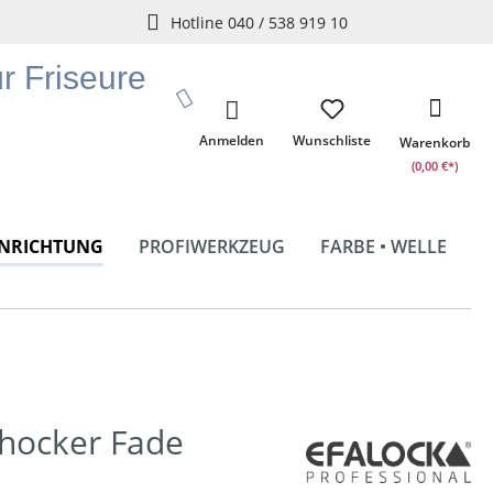
Hotline 040 / 538 919 10
ür Friseure
Anmelden
Wunschliste
Warenkorb
(0,00 €*)
INRICHTUNG
PROFIWERKZEUG
FARBE • WELLE
lhocker Fade