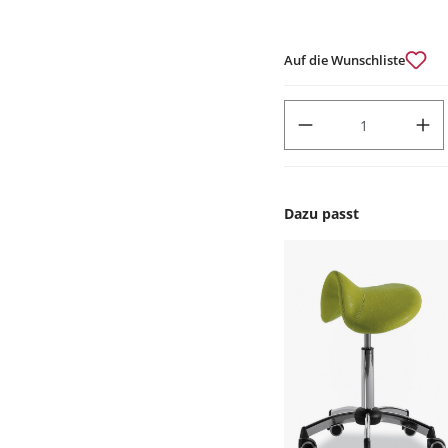
Auf die Wunschliste
PRODUKT ANZAHL: GIB DEN
Dazu passt
Produktgalerie überspr