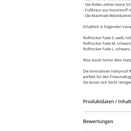
- Die Rollen ziehen keine Sc
- Fußkreuz aus Kunststoff m
- Die Maximale Belastbarkeit
Erhältlich in folgenden Vari
Rollhocker Fade S, weiß, hö
Rollhocker Fade M, schwarz
Rollhocker Fade L, schwarz,
Was steckt hinter dem Hai
Die innovativen Hairproof 
perfekt für den Friseurallta
Sie lassen sich leicht reini
Produktdaten / Inhalt
Bewertungen