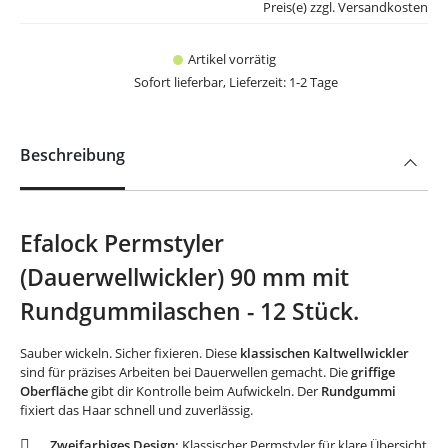
Preis(e) zzgl. Versandkosten
Artikel vorrätig
Sofort lieferbar, Lieferzeit: 1-2 Tage
Beschreibung
Efalock Permstyler
(Dauerwellwickler) 90 mm mit
Rundgummilaschen - 12 Stück.
Sauber wickeln. Sicher fixieren. Diese
klassischen Kaltwellwickler
sind für präzises Arbeiten bei Dauerwellen gemacht. Die
griffige
Oberfläche
gibt dir Kontrolle beim Aufwickeln. Der
Rundgummi
fixiert das Haar schnell und zuverlässig.
Zweifarbiges Design:
Klassischer Permstyler für klare Übersicht