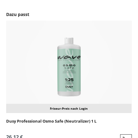
Dazu passt
Produktgalerie überspringen
Friseur-Preis nach Login
Dusy Professional Osmo Safe (Neutralizer) 1 L
26,12 €