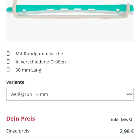
Mit Rundgummilasche
In verschiedene Größen
90 mm Lang
auswählen
Variante
Dein Preis
inkl. MwSt.
Einzelpreis
2,98 €