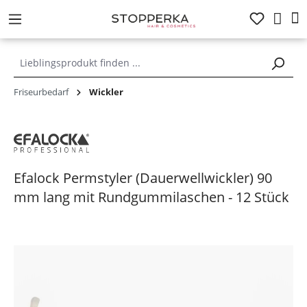
alt springen
Friseurbedarf
Wickler
Efalock Permstyler (Dauerwellwickler) 90
mm lang mit Rundgummilaschen - 12 Stück
Bildergalerie überspringen