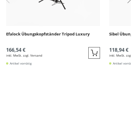
Efalock Übungskopfständer Tripod Luxury
Sibel Übungs
166,54 €
118,94 €
inkl. MwSt. zzgl. Versand
inkl. MwSt. zzgl. V
Quickbuy
Artikel vorrätig
Artikel vorrätig