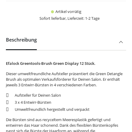
Artikel vorrätig
Sofort lieferbar, Lieferzeit: 1-2 Tage
Beschreibung
Efalock Greentools-Brush Green Display 12 Stück.
Dieser umweltfreundliche Aufsteller präsentiert die Green Detangle
Brush als optimalen Verkaufsförderer für Deinen Salon. Er enthält
jeweils 3 Entwirr-Bürsten in 4 verschiedenen Farben.
Aufsteller für Deinen Salon
3 x 4 Entwirr-Bürsten
Umweltfreundlich hergestellt und verpackt
Die Bürsten sind aus recyceltem Meeresplastik gefertigt und
entwirren das Haar schonend. Dank des flexiblen Bürstenkopfes
passt sich die Bürste der Haarform an, während die