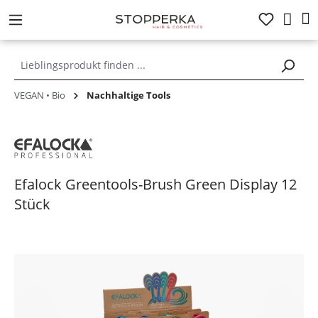
alt springen
VEGAN • Bio
Nachhaltige Tools
Efalock Greentools-Brush Green Display 12
Stück
Bildergalerie überspringen