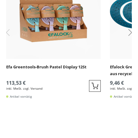
Efa Greentools-Brush Pastel Display 12St
Efalock Green
aus recycelte
113,53 €
9,46 €
inkl. MwSt. zzgl. Versand
inkl. MwSt. zzgl. V
Quickbuy
Artikel vorrätig
Artikel vorrätig