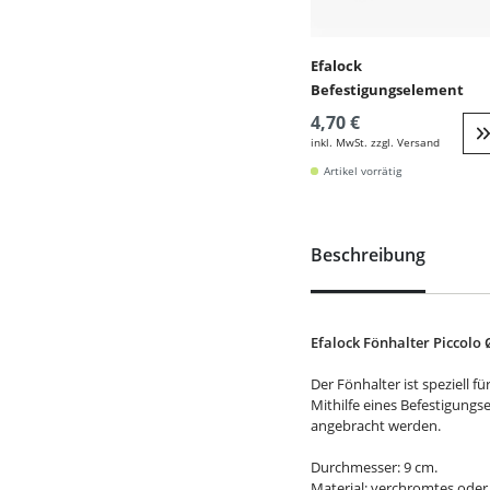
Efalock
Befestigungselement
4,70 €
inkl. MwSt. zzgl. Versand
W
Artikel vorrätig
Beschreibung
Efalock Fönhalter Piccolo 
Der Fönhalter ist speziell 
Mithilfe eines Befestigung
angebracht werden.
Durchmesser: 9 cm.
Material: verchromtes oder