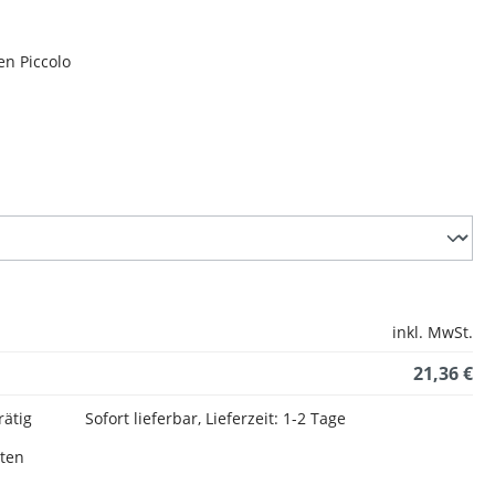
en Piccolo
inkl. MwSt.
21,36 €
rätig
Sofort lieferbar, Lieferzeit: 1-2 Tage
sten