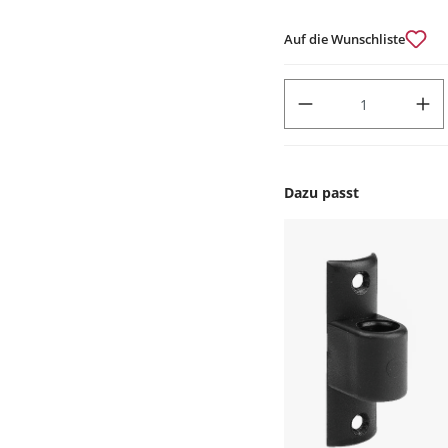
Auf die Wunschliste
PRODUKT ANZAHL: GIB DEN
Dazu passt
Produktgalerie überspr