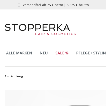
Versandfrei ab 75 € netto | 89,25 € brutto
springen
Zur Hauptnavigation springen
ALLE MARKEN
NEU
SALE %
PFLEGE • STYLI
Einrichtung
Bildergalerie überspringen