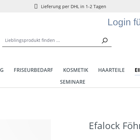
Lieferung per DHL in 1-2 Tagen
Login f
NG
FRISEURBEDARF
KOSMETIK
HAARTEILE
E
SEMINARE
Efalock Föh