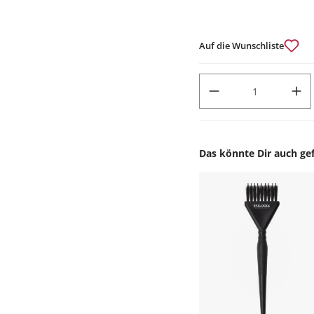
Auf die Wunschliste
PRODUKT ANZAHL: GIB DEN
Das könnte Dir auch gef
Produktgalerie überspr