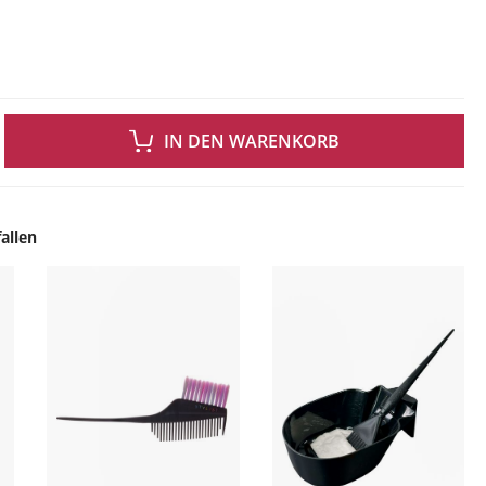
 GEWÜNSCHTEN WERT EIN ODER BENUTZE DIE SCHALTFLÄCHEN UM DIE ANZAH
IN DEN WARENKORB
allen
ingen