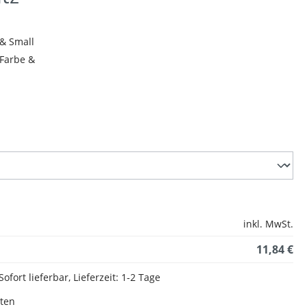
 & Small
Farbe &
inkl. MwSt.
11,84 €
Sofort lieferbar, Lieferzeit: 1-2 Tage
sten