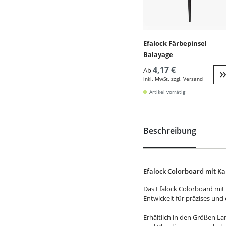
Efalock Färbepinsel
Balayage
4,17 €
Ab
inkl. MwSt. zzgl. Versand
W
Artikel vorrätig
Beschreibung
Efalock Colorboard mit K
Das Efalock Colorboard mit
Entwickelt für präzises und 
Erhältlich in den Größen Lar