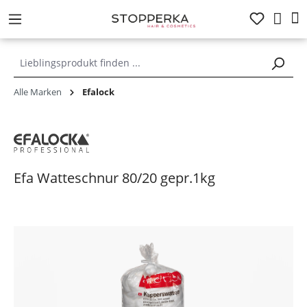
alt springen
Alle Marken
Efalock
Efa Watteschnur 80/20 gepr.1kg
Bildergalerie überspringen