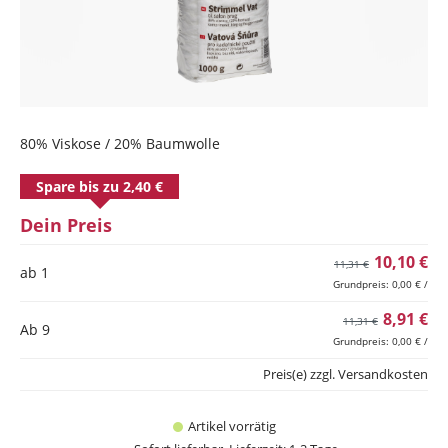
80% Viskose / 20% Baumwolle
Spare bis zu 2,40 €
Dein Preis
10,10 €
11,31 €
ab 1
Grundpreis: 0,00 € /
8,91 €
11,31 €
Ab
9
Grundpreis: 0,00 € /
Preis(e) zzgl. Versandkosten
Artikel vorrätig