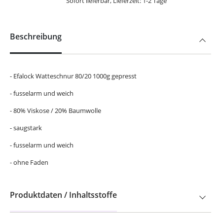
Sofort lieferbar, Lieferzeit: 1-2 Tage
Beschreibung
- Efalock Watteschnur 80/20 1000g gepresst
- fusselarm und weich
- 80% Viskose / 20% Baumwolle
- saugstark
- fusselarm und weich
- ohne Faden
Produktdaten / Inhaltsstoffe