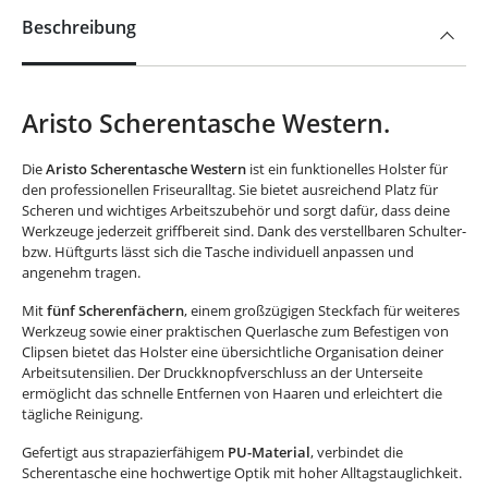
Beschreibung
Aristo Scherentasche Western.
Die
Aristo Scherentasche Western
ist ein funktionelles Holster für
den professionellen Friseuralltag. Sie bietet ausreichend Platz für
Scheren und wichtiges Arbeitszubehör und sorgt dafür, dass deine
Werkzeuge jederzeit griffbereit sind. Dank des verstellbaren Schulter-
bzw. Hüftgurts lässt sich die Tasche individuell anpassen und
angenehm tragen.
Mit
fünf Scherenfächern
, einem großzügigen Steckfach für weiteres
Werkzeug sowie einer praktischen Querlasche zum Befestigen von
Clipsen bietet das Holster eine übersichtliche Organisation deiner
Arbeitsutensilien. Der Druckknopfverschluss an der Unterseite
ermöglicht das schnelle Entfernen von Haaren und erleichtert die
tägliche Reinigung.
Gefertigt aus strapazierfähigem
PU-Material
, verbindet die
Scherentasche eine hochwertige Optik mit hoher Alltagstauglichkeit.