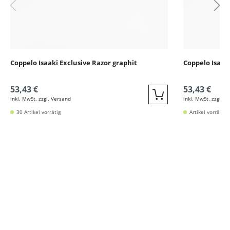
Coppelo Isaaki Exclusive Razor graphit
Coppelo Isaak
53,43 €
53,43 €
inkl. MwSt. zzgl. Versand
inkl. MwSt. zzgl. V
Quickbuy
30 Artikel vorrätig
Artikel vorrätig