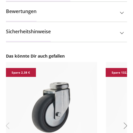
Bewertungen
Sicherheitshinweise
Das könnte Dir auch gefallen
Produktgalerie überspringen
Spare 2,38 €
Spare 132,03 