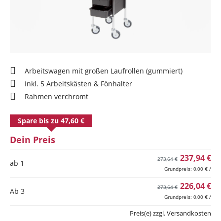
Arbeitswagen mit großen Laufrollen (gummiert)
Inkl. 5 Arbeitskästen & Fönhalter
Rahmen verchromt
Spare bis zu 47,60 €
Dein Preis
237,94 €
273,64 €
ab 1
Grundpreis: 0,00 € /
226,04 €
273,64 €
Ab
3
Grundpreis: 0,00 € /
Preis(e) zzgl. Versandkosten