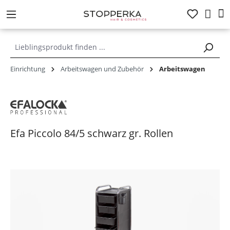
alt springen
Einrichtung
Arbeitswagen und Zubehör
Arbeitswagen
Efa Piccolo 84/5 schwarz gr. Rollen
Bildergalerie überspringen