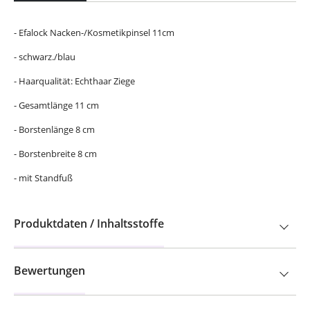
- Efalock Nacken-/Kosmetikpinsel 11cm
- schwarz./blau
- Haarqualität: Echthaar Ziege
- Gesamtlänge 11 cm
- Borstenlänge 8 cm
- Borstenbreite 8 cm
- mit Standfuß
Produktdaten / Inhaltsstoffe
Bewertungen