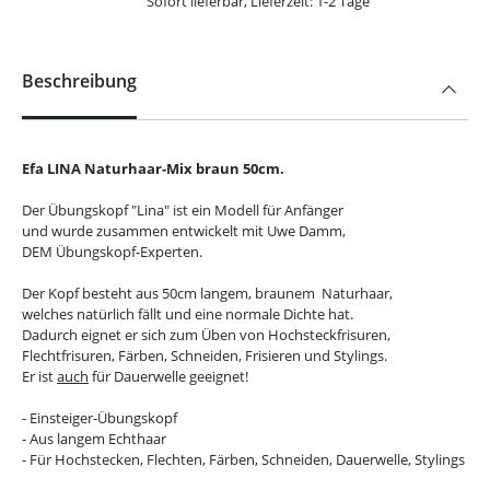
Sofort lieferbar, Lieferzeit: 1-2 Tage
Beschreibung
Efa LINA Naturhaar-Mix braun 50cm.
Der Übungskopf "Lina" ist ein Modell für Anfänger
und wurde zusammen entwickelt mit Uwe Damm,
DEM Übungskopf-Experten.
Der Kopf besteht aus 50cm langem, braunem Naturhaar,
welches natürlich fällt und eine normale Dichte hat.
Dadurch eignet er sich zum Üben von Hochsteckfrisuren,
Flechtfrisuren, Färben, Schneiden, Frisieren und Stylings.
Er ist
auch
für Dauerwelle geeignet!
- Einsteiger-Übungskopf
- Aus langem Echthaar
- Für Hochstecken, Flechten, Färben, Schneiden, Dauerwelle, Stylings