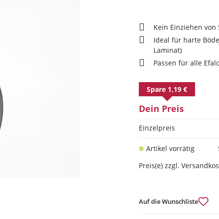
Kein Einziehen von
Ideal für harte Böde
Laminat)
Passen für alle Efal
Spare 1,19 €
Dein Preis
Einzelpreis
Artikel vorrätig
Preis(e) zzgl. Versandko
Auf die Wunschliste