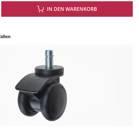
 GEWÜNSCHTEN WERT EIN ODER BENUTZE DIE SCHALTFLÄCHEN UM DIE ANZAH
IN DEN WARENKORB
allen
ingen