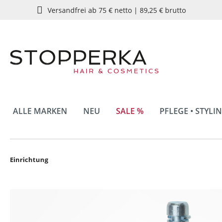
Versandfrei ab 75 € netto | 89,25 € brutto
springen
Zur Hauptnavigation springen
ALLE MARKEN
NEU
SALE %
PFLEGE • STYLI
Einrichtung
Bildergalerie überspringen