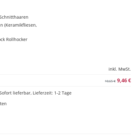
 Schnitthaaren
n (Keramikfliesen,
ock Rollhocker
inkl. MwSt.
9,46 €
10,65 €
Sofort lieferbar, Lieferzeit: 1-2 Tage
sten