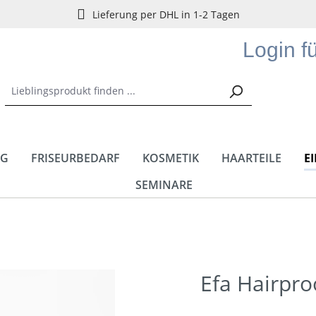
Lieferung per DHL in 1-2 Tagen
Login f
NG
FRISEURBEDARF
KOSMETIK
HAARTEILE
E
SEMINARE
Efa Hairpro