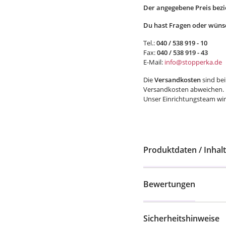
Der angegebene Preis bezie
Du hast Fragen oder wünsc
Tel.:
040 / 538 919 - 10
Fax:
040 / 538 919 - 43
E-Mail:
info@stopperka.de
Die
Versandkosten
sind bei
Versandkosten abweichen.
Unser Einrichtungsteam wird
Produktdaten / Inhalt
Bewertungen
Sicherheitshinweise