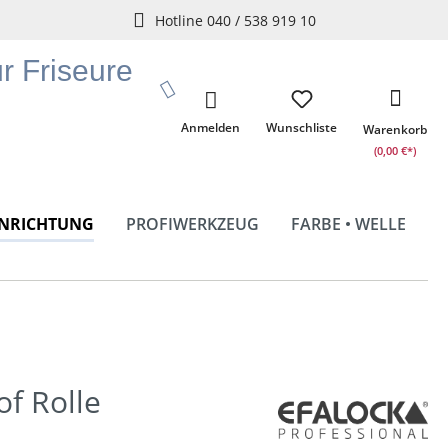
Hotline 040 / 538 919 10
ür Friseure
Anmelden
Wunschliste
Warenkorb
(0,00 €*)
INRICHTUNG
PROFIWERKZEUG
FARBE • WELLE
of Rolle