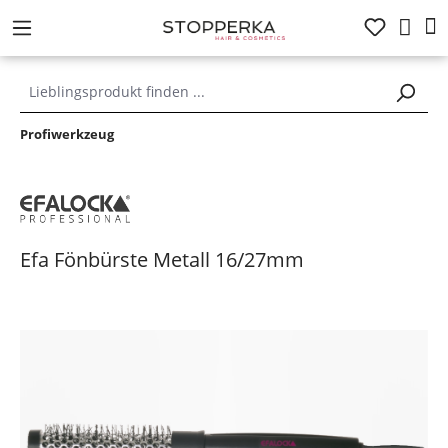
alt springen
Profiwerkzeug
Efa Fönbürste Metall 16/27mm
Bildergalerie überspringen