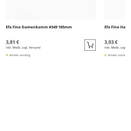
Efa Fine Damenkamm #349 185mm
Efa Fine Haa
3,81 €
3,03 €
inkl. MwSt. zzgl. Versand
inkl. MwSt. zzgl. V
Quickbuy
Artikel vorrätig
Artikel vorrätig