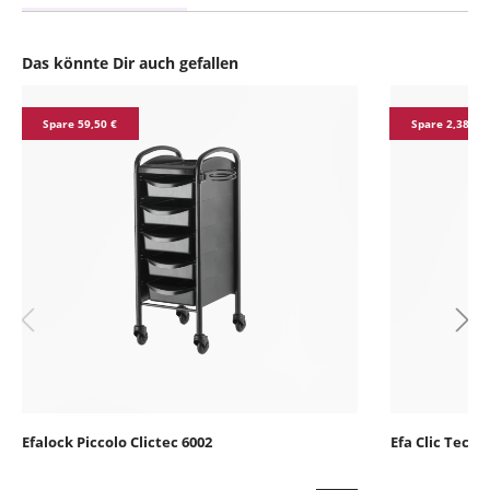
Das könnte Dir auch gefallen
Produktgalerie überspringen
Spare 59,50 €
Spare 2,38 €
Efalock Piccolo Clictec 6002
Efa Clic Tec R