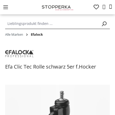
alt springen
Alle Marken
Efalock
Efa Clic Tec Rolle schwarz 5er f.Hocker
Bildergalerie überspringen