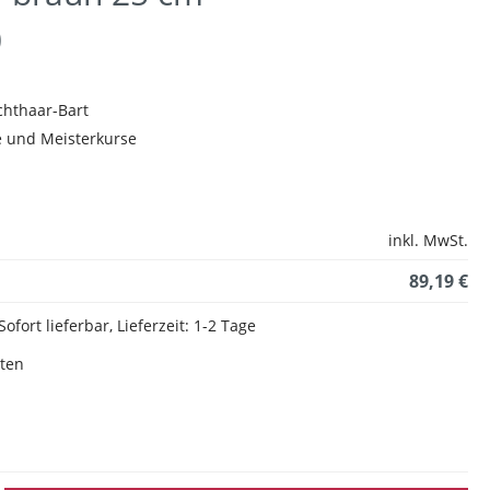
)
chthaar-Bart
e und Meisterkurse
inkl. MwSt.
89,19 €
Sofort lieferbar, Lieferzeit: 1-2 Tage
sten