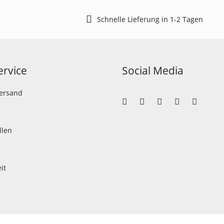
Schnelle Lieferung in 1-2 Tagen
rvice
Social Media
Versand
llen
it