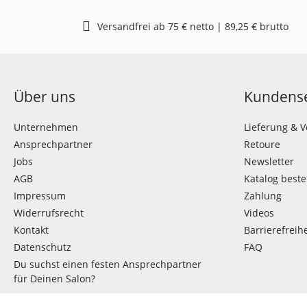
Versandfrei ab 75 € netto | 89,25 € brutto
Über uns
Kundense
Unternehmen
Lieferung & 
Ansprechpartner
Retoure
Jobs
Newsletter
AGB
Katalog beste
Impressum
Zahlung
Widerrufsrecht
Videos
Kontakt
Barrierefreihe
Datenschutz
FAQ
Du suchst einen festen Ansprechpartner
für Deinen Salon?