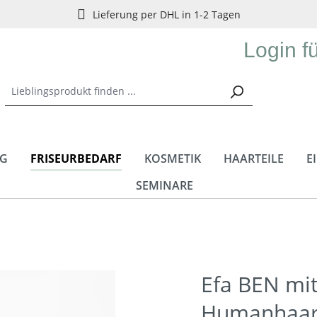
Lieferung per DHL in 1-2 Tagen
Login f
NG
FRISEURBEDARF
KOSMETIK
HAARTEILE
E
SEMINARE
Efa BEN mit
Humanhaar