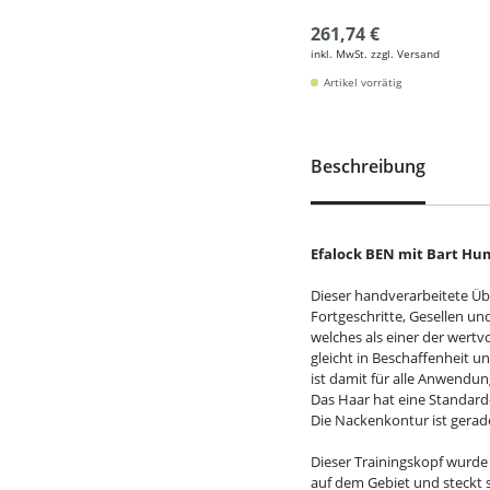
261,74 €
inkl. MwSt. zzgl. Versand
Artikel vorrätig
Beschreibung
Efalock BEN mit Bart H
Dieser handverarbeitete Übu
Fortgeschritte, Gesellen un
welches als einer der wertv
gleicht in Beschaffenheit 
ist damit für alle Anwendu
Das Haar hat eine Standard-D
Die Nackenkontur ist gerad
Dieser Trainingskopf wurde
auf dem Gebiet und
steckt 