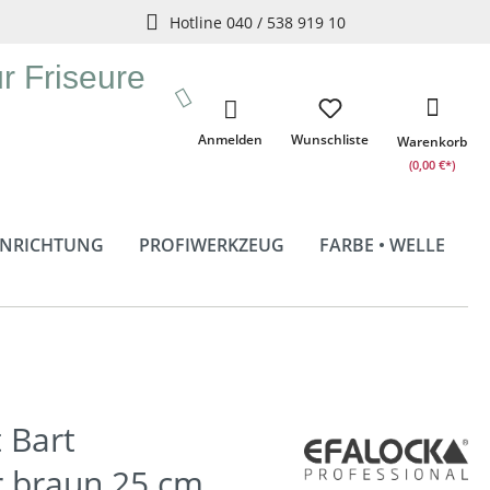
Hotline 040 / 538 919 10
ür Friseure
Anmelden
Wunschliste
Warenkorb
(0,00 €*)
INRICHTUNG
PROFIWERKZEUG
FARBE • WELLE
 Bart
 braun 25 cm