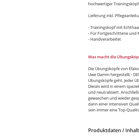
hoch­wertiger Trainingsköpf
Lieferung inkl. Pflegeanleit
- Trainingskopf mit Echthaa
- Für Fortgeschrittene und
- Handverarbeitet
Was macht die Übungsköpf
Die Übungsköpfe von Efalo
Uwe Damm hergestellt - D
Übungsköpfe geht. Jeder Üb
Dieses wird in einem speziel
und neutralisiert. Anschli
gewaschen und wieder gespü
dann einer intensiven Quali
sein immer eine Top-Qualität
Produktdaten / Inhalt