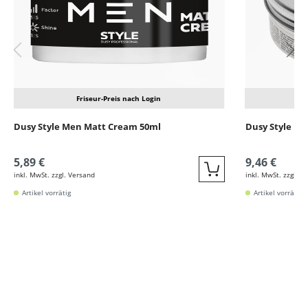
Friseur-Preis nach Login
Dusy Style Men Matt Cream 50ml
Dusy Style M
5,89 €
9,46 €
inkl. MwSt. zzgl. Versand
inkl. MwSt. zzgl. V
Quickbuy
Artikel vorrätig
Artikel vorrätig