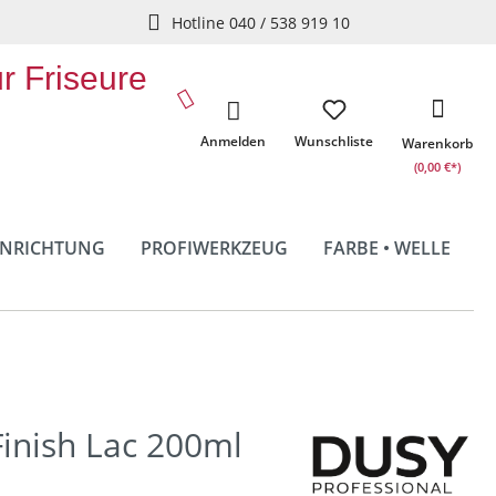
Hotline 040 / 538 919 10
ür Friseure
Anmelden
Wunschliste
Warenkorb
(0,00 €*)
INRICHTUNG
PROFIWERKZEUG
FARBE • WELLE
Finish Lac 200ml