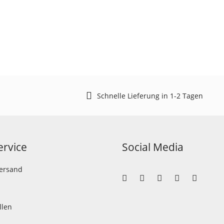
Schnelle Lieferung in 1-2 Tagen
rvice
Social Media
Versand
llen