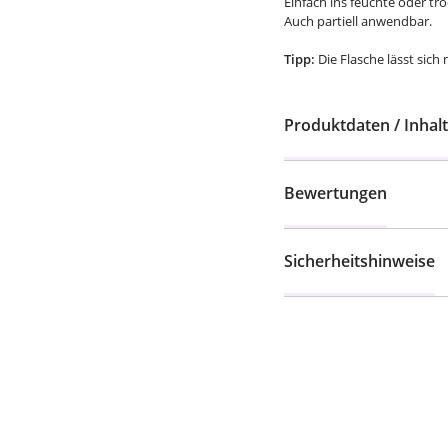
Einfach ins feuchte oder t
Auch partiell anwendbar.
Tipp:
Die Flasche lässt sich 
Produktdaten / Inhalt
Bewertungen
Sicherheitshinweise