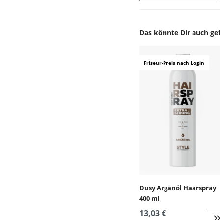
Das könnte Dir auch gef
Produktgalerie überspr
Friseur-Preis nach Login
Dusy Arganöl Haarspray
400 ml
13,03 €