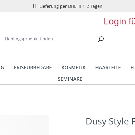
Lieferung per DHL in 1-2 Tagen
Login f
NG
FRISEURBEDARF
KOSMETIK
HAARTEILE
E
SEMINARE
Dusy Style 