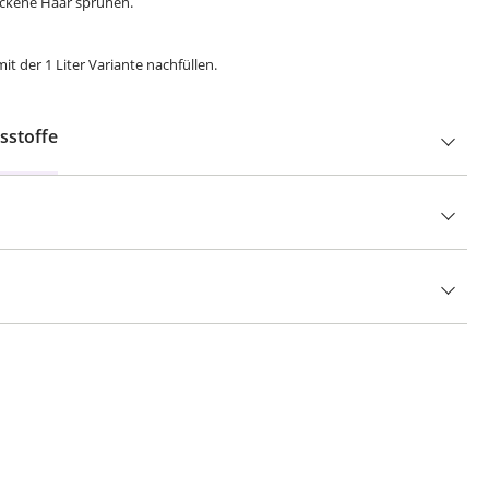
rockene Haar sprühen.
mit der 1 Liter Variante nachfüllen.
sstoffe