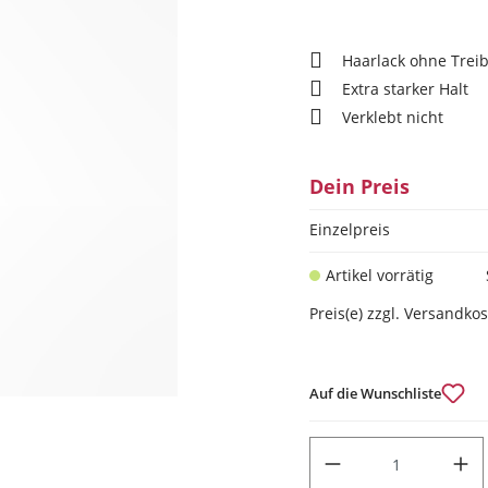
Haarlack ohne Trei
Extra starker Halt
Verklebt nicht
Dein Preis
Einzelpreis
Artikel vorrätig
Preis(e) zzgl. Versandko
Auf die Wunschliste
PRODUKT ANZAHL: GIB DEN