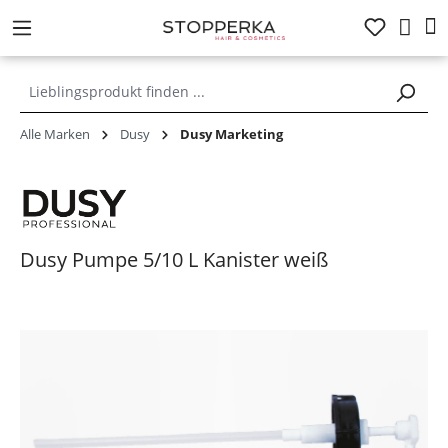
alt springen
Alle Marken
Dusy
Dusy Marketing
Dusy Pumpe 5/10 L Kanister weiß
Bildergalerie überspringen