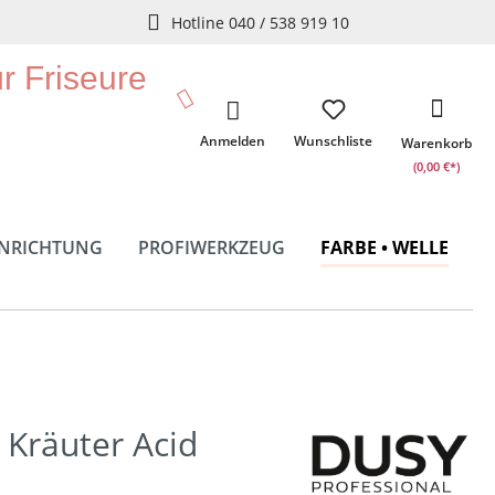
Hotline 040 / 538 919 10
ür Friseure
Anmelden
Wunschliste
Warenkorb
(0,00 €*)
INRICHTUNG
PROFIWERKZEUG
FARBE • WELLE
 Kräuter Acid