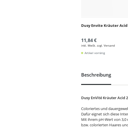
Dusy Envite Kräuter Acid
11,84 €
inkl. MwSt. zzgl. Versand
Artikel vorrätig
Beschreibung
Dusy EnVité Kräuter Acid 
Coloriertes und dauergewel
Dafür eignet sich diese Int
Mit ihrem pH-Wert von 3,0 
bzw. colorierten Haares un