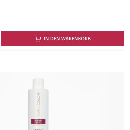
 GEWÜNSCHTEN WERT EIN ODER BENUTZE DIE SCHALTFLÄCHEN UM DIE ANZAH
IN DEN WARENKORB
ingen