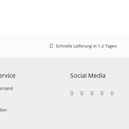
Schnelle Lieferung in 1-2 Tagen
rvice
Social Media
Versand
llen