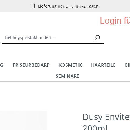
Lieferung per DHL in 1-2 Tagen
Login f
NG
FRISEURBEDARF
KOSMETIK
HAARTEILE
E
SEMINARE
Dusy Envite
200ml