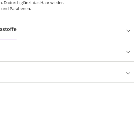
n. Dadurch glänzt das Haar wieder.
en und Parabenen.
sstoffe