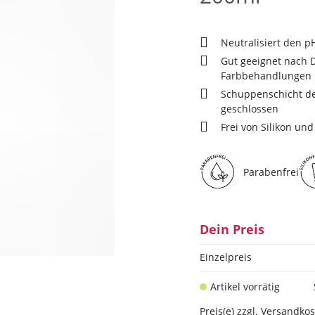
Neutralisiert den 
Gut geeignet nach 
Farbbehandlungen
Schuppenschicht de
geschlossen
Frei von Silikon un
Parabenfrei
Dein Preis
Einzelpreis
Artikel vorrätig
Preis(e) zzgl. Versandko