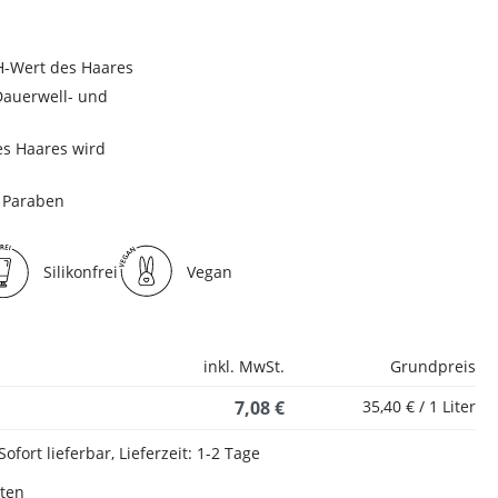
pH-Wert des Haares
Dauerwell- und
s Haares wird
d Paraben
Silikonfrei
Vegan
inkl. MwSt.
Grundpreis
7,08 €
35,40 € / 1 Liter
Sofort lieferbar, Lieferzeit: 1-2 Tage
sten