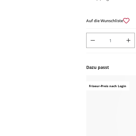
Auf die Wunschliste
PRODUKT ANZAHL: GIB DEN
Dazu passt
Produktgalerie überspr
Friseur-Preis nach Login