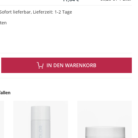
Sofort lieferbar, Lieferzeit: 1-2 Tage
sten
 GEWÜNSCHTEN WERT EIN ODER BENUTZE DIE SCHALTFLÄCHEN UM DIE ANZAH
IN DEN WARENKORB
allen
ingen