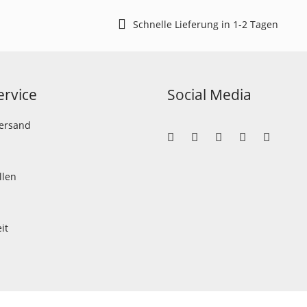
Schnelle Lieferung in 1-2 Tagen
rvice
Social Media
Versand
llen
it