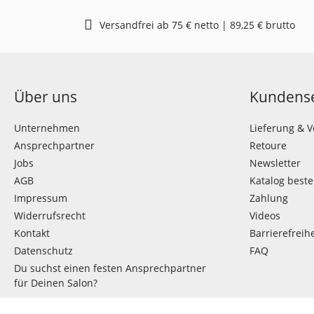
Versandfrei ab 75 € netto | 89,25 € brutto
Über uns
Kundense
Unternehmen
Lieferung & 
Ansprechpartner
Retoure
Jobs
Newsletter
AGB
Katalog beste
Impressum
Zahlung
Widerrufsrecht
Videos
Kontakt
Barrierefreihe
Datenschutz
FAQ
Du suchst einen festen Ansprechpartner
für Deinen Salon?