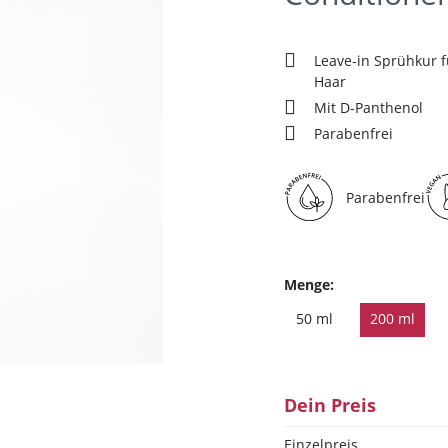
Leave-in Sprühkur f
Haar
Mit D-Panthenol
Parabenfrei
Parabenfrei
Menge:
50 ml
200 ml
Dein Preis
Einzelpreis