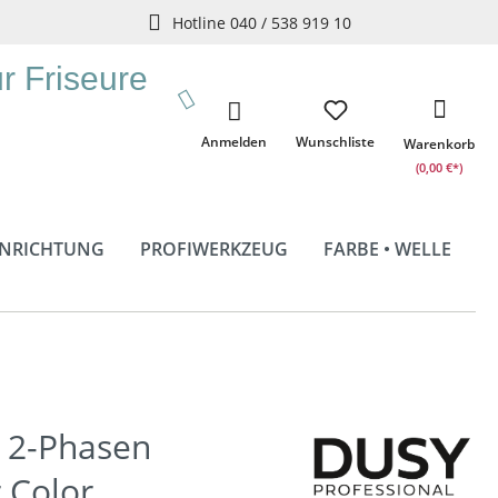
Hotline 040 / 538 919 10
ür Friseure
Anmelden
Wunschliste
Warenkorb
(0,00 €*)
INRICHTUNG
PROFIWERKZEUG
FARBE • WELLE
e 2-Phasen
 Color