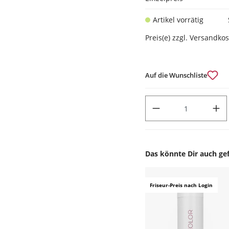
Artikel vorrätig
Preis(e) zzgl. Versandko
Auf die Wunschliste
PRODUKT ANZAHL: GIB DEN
Das könnte Dir auch gef
Produktgalerie überspr
Friseur-Preis nach Login