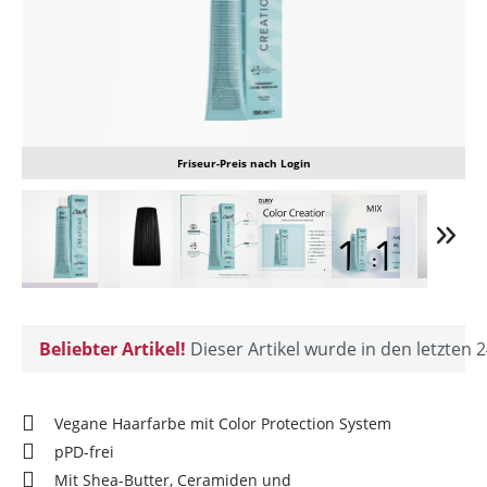
Friseur-Preis nach Login
Beliebter Artikel!
Dieser Artikel wurde in den letzten 2
Vegane Haarfarbe mit Color Protection System
pPD-frei
Mit Shea-Butter, Ceramiden und