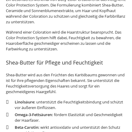
Color Protection System. Die Formulierung kombiniert Shea-Butter,
Ceramide und Sonnenblumenextrakte, um Haar und Kopfhaut
während der Coloration zu schützen und gleichzeitig die Farbbrillanz
zu unterstützen.
Während einer Coloration wird die Haarstruktur beansprucht. Das
Color Protection System hilft dabei, Feuchtigkeit zu bewahren, die
Haaroberfläche geschmeidiger erscheinen zu lassen und die
Farbwirkung zu unterstützen.
Shea-Butter für Pflege und Feuchtigkeit
Shea-Butter wird aus den Früchten des Karitébaums gewonnen und
ist für ihre pflegenden Eigenschaften bekannt. Sie unterstützt die
Feuchtigkeitsversorgung des Haares und sorgt für ein
geschmeidigeres Haargefühl.
Linolsäure:
unterstützt die Feuchtigkeitsbindung und schützt
vor äußeren Einflüssen.
Omega-3-Fettsäuren:
fördern Elastizität und Geschmeidigkeit
der Haarfaser.
Beta-Carotin:
wirkt antioxidativ und unterstützt den Schutz