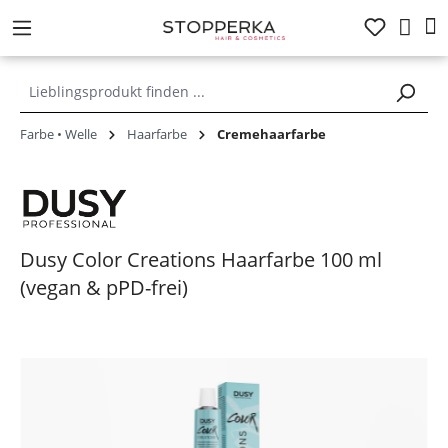
alt springen
Farbe • Welle
Haarfarbe
Cremehaarfarbe
Dusy Color Creations Haarfarbe 100 ml
(vegan & pPD-frei)
Bildergalerie überspringen