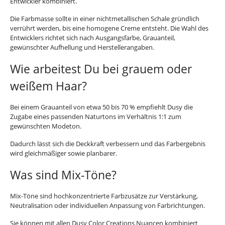
Entwickler kombiniert.
Die Farbmasse sollte in einer nichtmetallischen Schale gründlich
verrührt werden, bis eine homogene Creme entsteht. Die Wahl des
Entwicklers richtet sich nach Ausgangsfarbe, Grauanteil,
gewünschter Aufhellung und Herstellerangaben.
Wie arbeitest Du bei grauem oder
weißem Haar?
Bei einem Grauanteil von etwa 50 bis 70 % empfiehlt Dusy die
Zugabe eines passenden Naturtons im Verhältnis 1:1 zum
gewünschten Modeton.
Dadurch lässt sich die Deckkraft verbessern und das Farbergebnis
wird gleichmäßiger sowie planbarer.
Was sind Mix-Töne?
Mix-Töne sind hochkonzentrierte Farbzusätze zur Verstärkung,
Neutralisation oder individuellen Anpassung von Farbrichtungen.
Sie können mit allen Dusy Color Creations Nuancen kombiniert