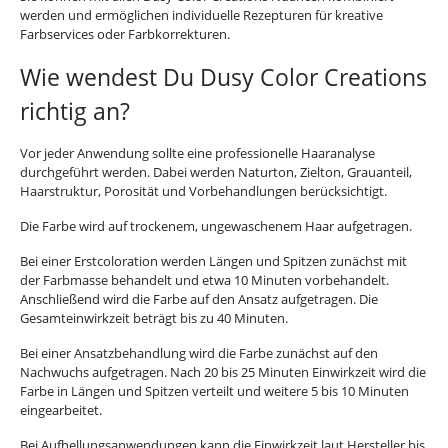
werden und ermöglichen individuelle Rezepturen für kreative
Farbservices oder Farbkorrekturen.
Wie wendest Du Dusy Color Creations
richtig an?
Vor jeder Anwendung sollte eine professionelle Haaranalyse
durchgeführt werden. Dabei werden Naturton, Zielton, Grauanteil,
Haarstruktur, Porosität und Vorbehandlungen berücksichtigt.
Die Farbe wird auf trockenem, ungewaschenem Haar aufgetragen.
Bei einer Erstcoloration werden Längen und Spitzen zunächst mit
der Farbmasse behandelt und etwa 10 Minuten vorbehandelt.
Anschließend wird die Farbe auf den Ansatz aufgetragen. Die
Gesamteinwirkzeit beträgt bis zu 40 Minuten.
Bei einer Ansatzbehandlung wird die Farbe zunächst auf den
Nachwuchs aufgetragen. Nach 20 bis 25 Minuten Einwirkzeit wird die
Farbe in Längen und Spitzen verteilt und weitere 5 bis 10 Minuten
eingearbeitet.
Bei Aufhellungsanwendungen kann die Einwirkzeit laut Hersteller bis