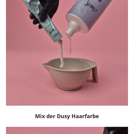
Mix der Dusy Haarfarbe