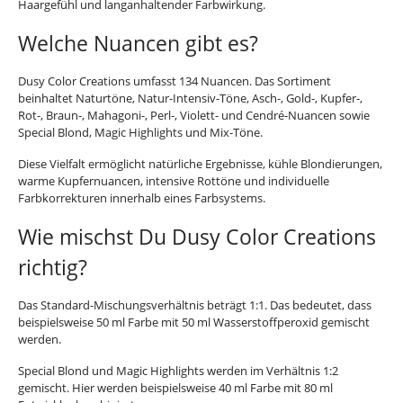
Haargefühl und langanhaltender Farbwirkung.
Welche Nuancen gibt es?
Dusy Color Creations umfasst 134 Nuancen. Das Sortiment
beinhaltet Naturtöne, Natur-Intensiv-Töne, Asch-, Gold-, Kupfer-,
Rot-, Braun-, Mahagoni-, Perl-, Violett- und Cendré-Nuancen sowie
Special Blond, Magic Highlights und Mix-Töne.
Diese Vielfalt ermöglicht natürliche Ergebnisse, kühle Blondierungen,
warme Kupfernuancen, intensive Rottöne und individuelle
Farbkorrekturen innerhalb eines Farbsystems.
Wie mischst Du Dusy Color Creations
richtig?
Das Standard-Mischungsverhältnis beträgt 1:1. Das bedeutet, dass
beispielsweise 50 ml Farbe mit 50 ml Wasserstoffperoxid gemischt
werden.
Special Blond und Magic Highlights werden im Verhältnis 1:2
gemischt. Hier werden beispielsweise 40 ml Farbe mit 80 ml