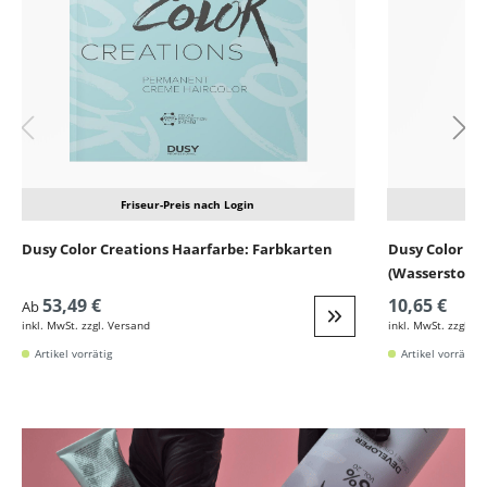
Friseur-Preis nach Login
Dusy Color Creations Haarfarbe: Farbkarten
Dusy Color De
(Wasserstoffp
53,49 €
10,65 €
Ab
inkl. MwSt. zzgl. Versand
inkl. MwSt. zzgl. V
Weiter zur Detail
Artikel vorrätig
Artikel vorrätig