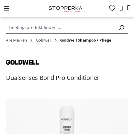
alt springen
Alle Marken
Goldwell
Goldwell Shampoo • Pflege
Dualsenses Bond Pro Conditioner
Bildergalerie überspringen