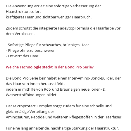
Die Anwendung erzielt eine sofortige Verbesserung der
Haarstruktur, sofort
kräftigeres Haar und sichtbar weniger Haarbruch.
Zudem schützt die integrierte
FadeStopFormula die Haarfarbe vor
dem Verblassen.
- Sofortige Pflege für schwaches, brüchiges Haar
- Pflege ohne zu beschweren
- Entwirrt das Haar
Welche Technologie steckt in der Bond Pro Serie?
Die Bond Pro Serie beinhaltet einen Inter-Amino-Bond-Builder, der
das Haar von innen heraus stärkt,
indem er mithilfe von Rot- und Braunalgen neue Ionen- &
Wasserstoffbindungen bildet.
Der Microprotect Complex sorgt zudem für eine schnelle und
gleichmäßige Verteilung der
Aminosäuren, Peptide und weiteren Pflegestoffen in der Haarfaser.
Für eine lang anhaltende, nachhaltige Stärkung der Haarstruktur.