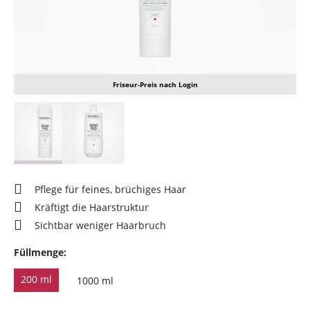
Friseur-Preis nach Login
Pflege für feines, brüchiges Haar
Kräftigt die Haarstruktur
Sichtbar weniger Haarbruch
Füllmenge:
200 ml
1000 ml