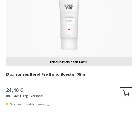
Friseur-Preis nach Login
Dualsenses Bond Pro Bond Booster 75ml
24,40 €
inkl. MwSt. zzgl. Versand
Quic
Nur noch 7 Artikel vorrätig