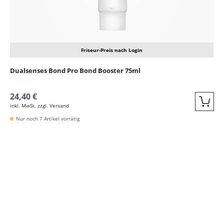
Friseur-Preis nach Login
Dualsenses Bond Pro Bond Booster 75ml
24,40 €
inkl. MwSt. zzgl. Versand
Quic
Nur noch 7 Artikel vorrätig