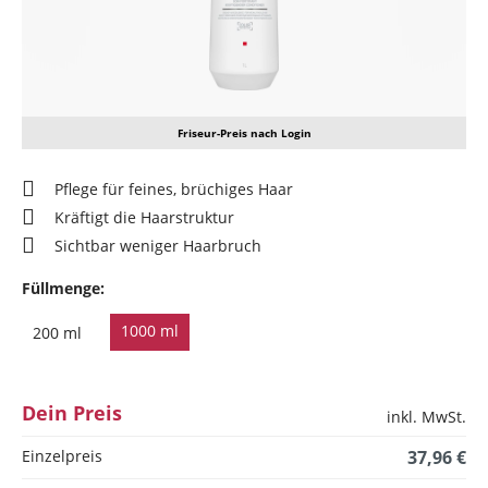
Friseur-Preis nach Login
Pflege für feines, brüchiges Haar
Kräftigt die Haarstruktur
Sichtbar weniger Haarbruch
Füllmenge:
1000 ml
200 ml
Dein Preis
inkl. MwSt.
Einzelpreis
37,96 €