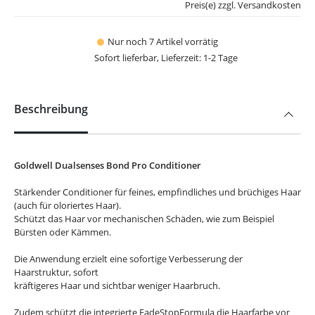
Preis(e) zzgl. Versandkosten
Nur noch 7 Artikel vorrätig
Sofort lieferbar, Lieferzeit: 1-2 Tage
Beschreibung
Goldwell Dualsenses Bond Pro Conditioner
Stärkender Conditioner für feines, empfindliches und brüchiges Haar
(auch für oloriertes Haar).
Schützt das Haar vor mechanischen Schäden, wie zum Beispiel
Bürsten oder Kämmen.
Die Anwendung erzielt eine sofortige Verbesserung der
Haarstruktur, sofort
kräftigeres Haar und sichtbar weniger Haarbruch.
Zudem schützt die integrierte
FadeStopFormula die Haarfarbe vor