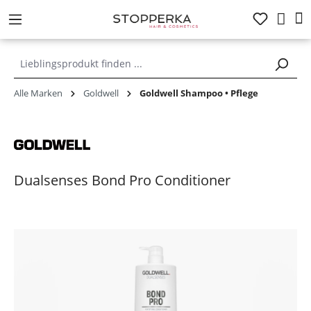
alt springen
Alle Marken
Goldwell
Goldwell Shampoo • Pflege
Dualsenses Bond Pro Conditioner
Bildergalerie überspringen