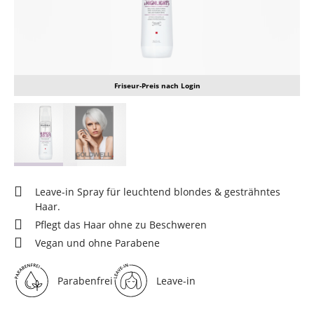
Friseur-Preis nach Login
Leave-in Spray für leuchtend blondes & gesträhntes
Haar.
Pflegt das Haar ohne zu Beschweren
Vegan und ohne Parabene
Parabenfrei
Leave-in