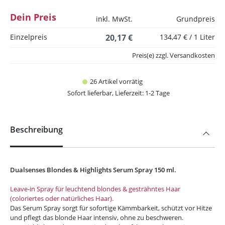
Dein Preis
inkl. MwSt.
Grundpreis
Einzelpreis
20,17 €
134,47 € / 1 Liter
Preis(e) zzgl. Versandkosten
26 Artikel vorrätig
Sofort lieferbar, Lieferzeit: 1-2 Tage
Beschreibung
Dualsenses Blondes & Highlights Serum Spray 150 ml.
Leave-in Spray für leuchtend blondes & gesträhntes Haar
(coloriertes oder natürliches Haar).
Das Serum Spray sorgt für sofortige Kämmbarkeit, schützt vor Hitze
und pflegt das blonde Haar intensiv, ohne zu beschweren.