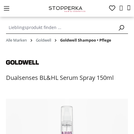
alt springen
Alle Marken
Goldwell
Goldwell Shampoo • Pflege
Dualsenses BL&HL Serum Spray 150ml
Bildergalerie überspringen