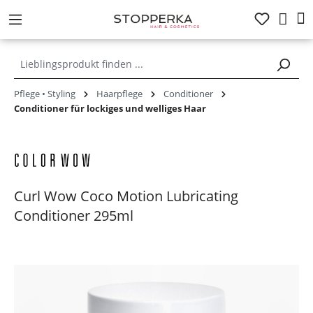
alt springen
Pflege • Styling
Haarpflege
Conditioner
Conditioner für lockiges und welliges Haar
Curl Wow Coco Motion Lubricating
Conditioner 295ml
Bildergalerie überspringen