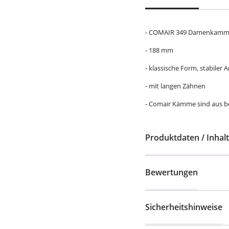
- COMAIR 349 Damenkam
- 188 mm
- klassische Form, stabile
- mit langen Zähnen
- Comair Kämme sind aus 
Produktdaten / Inhalt
Bewertungen
Sicherheitshinweise