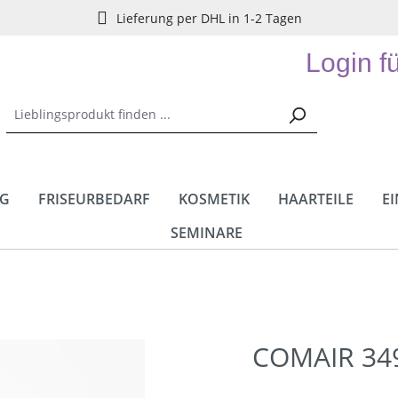
Lieferung per DHL in 1-2 Tagen
Login f
NG
FRISEURBEDARF
KOSMETIK
HAARTEILE
E
SEMINARE
COMAIR 3