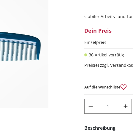
stabiler Arbeits- und 
Dein Preis
Einzelpreis
36 Artikel vorrätig
Preis(e) zzgl. Versandko
Auf die Wunschliste
PRODUKT ANZAHL: GIB DEN
Beschreibung