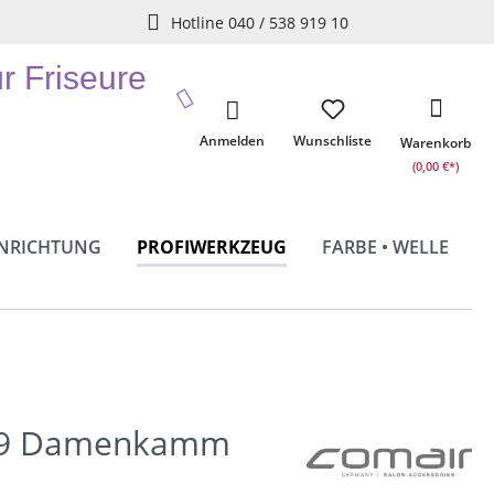
Hotline 040 / 538 919 10
ür Friseure
Anmelden
Wunschliste
Warenkorb
(0,00 €*)
INRICHTUNG
PROFIWERKZEUG
FARBE • WELLE
49 Damenkamm