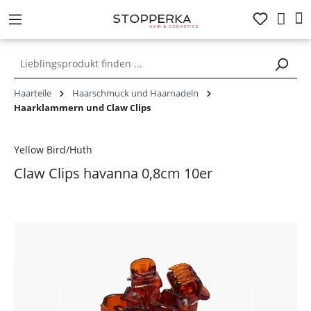
alt springen
Haarteile
Haarschmuck und Haarnadeln
Haarklammern und Claw Clips
Yellow Bird/Huth
Claw Clips havanna 0,8cm 10er
Bildergalerie überspringen