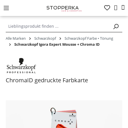
alt springen
Alle Marken
Schwarzkopf
Schwarzkopf Farbe • Tönung
Schwarzkopf Igora Expert Mousse + Chroma ID
ChromaID gedruckte Farbkarte
Bildergalerie überspringen