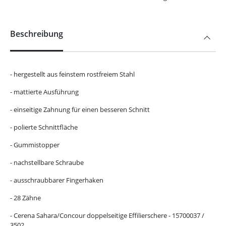
Beschreibung
- hergestellt aus feinstem rostfreiem Stahl
- mattierte Ausführung
- einseitige Zahnung für einen besseren Schnitt
- polierte Schnittfläche
- Gummistopper
- nachstellbare Schraube
- ausschraubbarer Fingerhaken
- 28 Zähne
- Cerena Sahara/Concour doppelseitige Effilierschere - 15700037 /
3502